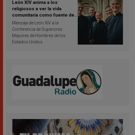
León XIV anima a los
religiosos a ver la vida
comunitaria como fuente de
inspiración y santificación
Mensaje de León XIV a la
Conferencia de Superiores
Mayores de Hombres de los
Estados Unidos