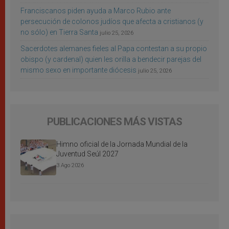
Franciscanos piden ayuda a Marco Rubio ante
persecución de colonos judíos que afecta a cristianos (y
no sólo) en Tierra Santa
julio 25, 2026
Sacerdotes alemanes fieles al Papa contestan a su propio
obispo (y cardenal) quien les orilla a bendecir parejas del
mismo sexo en importante diócesis
julio 25, 2026
PUBLICACIONES MÁS VISTAS
Himno oficial de la Jornada Mundial de la
Juventud Seúl 2027
3 Ago 2026