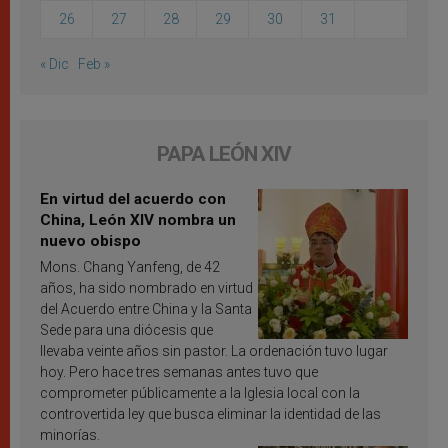
26
27
28
29
30
31
« Dic
Feb »
PAPA LEÓN XIV
En virtud del acuerdo con
China, León XIV nombra un
nuevo obispo
Mons. Chang Yanfeng, de 42
años, ha sido nombrado en virtud
del Acuerdo entre China y la Santa
Sede para una diócesis que
llevaba veinte años sin pastor. La ordenación tuvo lugar
hoy. Pero hace tres semanas antes tuvo que
comprometer públicamente a la Iglesia local con la
controvertida ley que busca eliminar la identidad de las
minorías.