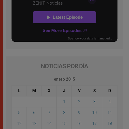
NOTICIAS POR DÍA
enero 2015
L
M
X
J
V
S
D
1
2
3
4
5
6
7
8
9
10
11
12
13
14
15
16
17
18