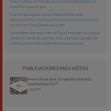
de los mártires de Georgia que murieron defendiendo el
matrimonio
julio 25, 2026
Franciscanos piden ayuda a Marco Rubio ante
persecución de colonos judíos que afecta a cristianos (y
no sólo) en Tierra Santa
julio 25, 2026
Sacerdotes alemanes fieles al Papa contestan a su propio
obispo (y cardenal) quien les orilla a bendecir parejas del
mismo sexo en importante diócesis
julio 25, 2026
PUBLICACIONES MÁS VISTAS
Himno oficial de la Jornada Mundial de la
Juventud Seúl 2027
3 Ago 2026