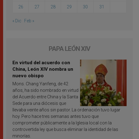
26
27
28
29
30
31
« Dic
Feb »
PAPA LEÓN XIV
En virtud del acuerdo con
China, León XIV nombra un
nuevo obispo
Mons. Chang Yanfeng, de 42
años, ha sido nombrado en virtud
del Acuerdo entre China y la Santa
Sede para una diócesis que
llevaba veinte años sin pastor. La ordenación tuvo lugar
hoy. Pero hace tres semanas antes tuvo que
comprometer públicamente a la Iglesia local con la
controvertida ley que busca eliminar la identidad de las
minorías.