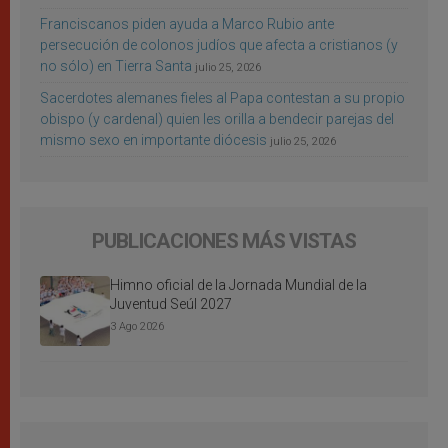
Franciscanos piden ayuda a Marco Rubio ante
persecución de colonos judíos que afecta a cristianos (y
no sólo) en Tierra Santa
julio 25, 2026
Sacerdotes alemanes fieles al Papa contestan a su propio
obispo (y cardenal) quien les orilla a bendecir parejas del
mismo sexo en importante diócesis
julio 25, 2026
PUBLICACIONES MÁS VISTAS
Himno oficial de la Jornada Mundial de la
Juventud Seúl 2027
3 Ago 2026