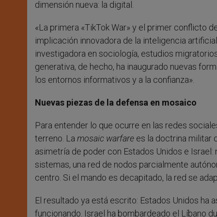
dimensión nueva: la digital.
«La primera «TikTok War» y el primer conflicto de
implicación innovadora de la inteligencia artificia
investigadora en sociología, estudios migratorio
generativa, de hecho, ha inaugurado nuevas form
los entornos informativos y a la confianza».
Nuevas piezas de la defensa en mosaico
Para entender lo que ocurre en las redes sociale
terreno. La
mosaic warfare
es la doctrina militar
asimetría de poder con Estados Unidos e Israel: 
sistemas, una red de nodos parcialmente autóno
centro. Si el mando es decapitado, la red se ada
El resultado ya está escrito: Estados Unidos ha 
funcionando. Israel ha bombardeado el Líbano dur