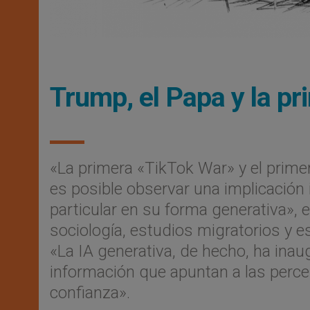
Trump, el Papa y la p
«La primera «TikTok War» y el primer 
es posible observar una implicación in
particular en su forma generativa», 
sociología, estudios migratorios y 
«La IA generativa, de hecho, ha ina
información que apuntan a las percep
confianza».