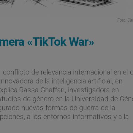
Foto: Caf
rimera «TikTok War»
conflicto de relevancia internacional en el 
novadora de la inteligencia artificial, en
explica Rassa Ghaffari, investigadora en
estudios de género en la Universidad de Gén
ugurado nuevas formas de guerra de la
ciones, a los entornos informativos y a la