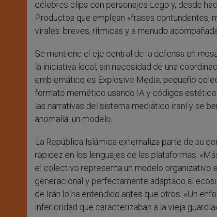
célebres clips con personajes Lego y, desde ha
Productos que emplean «frases contundentes, m
virales: breves, rítmicas y a menudo acompañada
Se mantiene el eje central de la defensa en mos
la iniciativa local, sin necesidad de una coordina
emblemático es Explosive Media, pequeño colect
formato memético usando IA y códigos estéticos
las narrativas del sistema mediático iraní y se 
anomalía: un modelo.
La República Islámica externaliza parte de su 
rapidez en los lenguajes de las plataformas. «
el colectivo representa un modelo organizativo e
generacional y perfectamente adaptado al ecosi
de Irán lo ha entendido antes que otros. «Un en
inferioridad que caracterizaban a la vieja guardia»