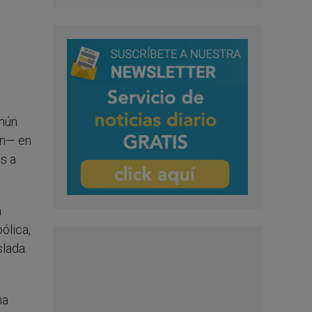
omún
un— en
s a
a
ólica,
lada.
na