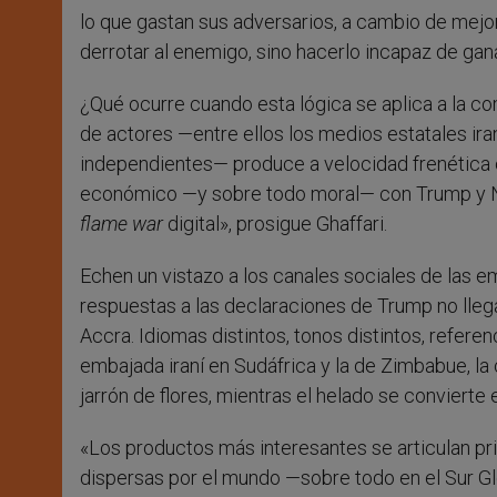
lo que gastan sus adversarios, a cambio de mejor
derrotar al enemigo, sino hacerlo incapaz de gana
¿Qué ocurre cuando esta lógica se aplica a la c
de actores —entre ellos los medios estatales i
independientes— produce a velocidad frenética c
económico —y sobre todo moral— con Trump y Net
flame war
digital», prosigue Ghaffari.
Echen un vistazo a los canales sociales de las em
respuestas a las declaraciones de Trump no lleg
Accra. Idiomas distintos, tonos distintos, referen
embajada iraní en Sudáfrica y la de Zimbabue, la
jarrón de flores, mientras el helado se convierte e
«Los productos más interesantes se articulan prin
dispersas por el mundo —sobre todo en el Sur Glob