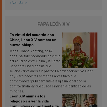
« Abr
Jun »
PAPA LEÓN XIV
En virtud del acuerdo con
China, León XIV nombra un
nuevo obispo
Mons. Chang Yanfeng, de 42
años, ha sido nombrado en virtud
del Acuerdo entre China y la Santa
Sede para una diócesis que
llevaba veinte años sin pastor. La ordenación tuvo lugar
hoy. Pero hace tres semanas antes tuvo que
comprometer públicamente a la Iglesia local con la
controvertida ley que busca eliminar la identidad de las
minorías.
León XIV anima a los
religiosos a ver la vida
comunitaria como fuente de