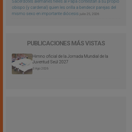
Sacerdotes alemanes fieles al Papa contestan a su propio
obispo (y cardenal) quien les orilla a bendecir parejas del
mismo sexo en importante diócesis
julio 25, 2026
PUBLICACIONES MÁS VISTAS
Himno oficial de la Jornada Mundial de la
Juventud Seúl 2027
3 Ago 2026