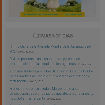
ÚLTIMAS NOTICIAS
Himno oficial de la Jornada Mundial de la Juventud Seúl
2027
agosto 3, 2026
ONU se pronuncia ante caso de obispo católico
desaparecido por la dictadura nicaragüense
julio 25, 2026
Aumenta el interés por la beatificación en Estados Unidos
de los mártires de Georgia que murieron defendiendo el
matrimonio
julio 25, 2026
Franciscanos piden ayuda a Marco Rubio ante
persecución de colonos judíos que afecta a cristianos (y
no sólo) en Tierra Santa
julio 25, 2026