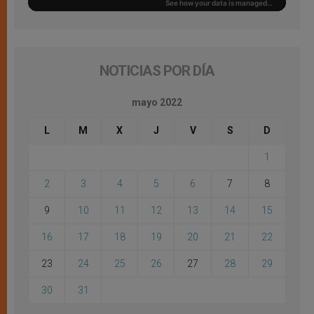
NOTICIAS POR DÍA
mayo 2022
L
M
X
J
V
S
D
1
2
3
4
5
6
7
8
9
10
11
12
13
14
15
16
17
18
19
20
21
22
23
24
25
26
27
28
29
30
31