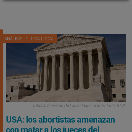
,
ANÁLISIS
IGLESIA LOCAL
Tribunal Supremo De Los Estados Unidos. Foto: RTVE
USA: los abortistas amenazan
con matar a los jueces del