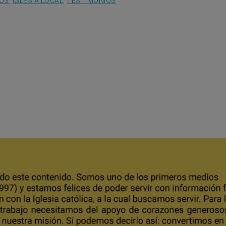
DOS
,
IGLESIA LOCAL
,
TESTIMONIOS