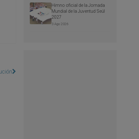
Himno oficial de la Jornada
Mundial de la Juventud Seúl
2027
3 Ago 2026
tución