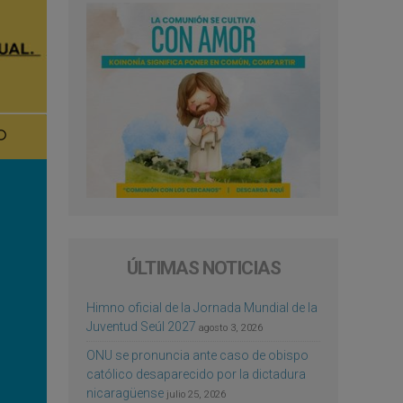
ÚLTIMAS NOTICIAS
Himno oficial de la Jornada Mundial de la
Juventud Seúl 2027
agosto 3, 2026
ONU se pronuncia ante caso de obispo
católico desaparecido por la dictadura
nicaragüense
julio 25, 2026