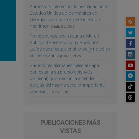
Aumenta el interés por la beatificación en
Estados Unidos de los mártires de
Georgia que murieron defendiendo el
matrimonio
julio 25, 2026
Franciscanos piden ayuda a Marco
Rubio ante persecución de colonos
judíos que afecta a cristianos (y no sólo)
en Tierra Santa
julio 25, 2026
Sacerdotes alemanes fieles al Papa
contestan a su propio obispo (y
cardenal) quien les orilla a bendecir
parejas del mismo sexo en importante
diócesis
julio 25, 2026
PUBLICACIONES MÁS
VISTAS