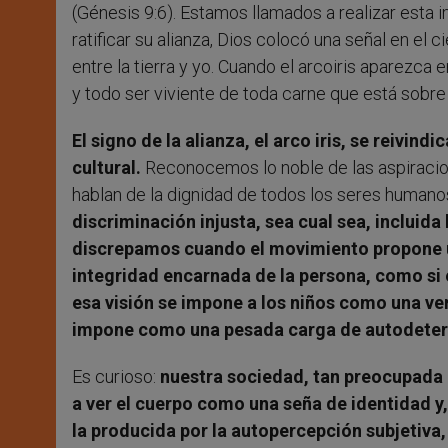
(Génesis 9:6). Estamos llamados a realizar esta
ratificar su alianza, Dios colocó una señal en el ci
entre la tierra y yo. Cuando el arcoiris aparezca 
y todo ser viviente de toda carne que está sobre l
El signo de la alianza, el arco iris, se reivin
cultural.
Reconocemos lo noble de las aspiracio
hablan de la dignidad de todos los seres humanos
discriminación injusta, sea cual sea, incluida
discrepamos cuando el movimiento propone un
integridad encarnada de la persona, como si
esa visión se impone a los niños como una ve
impone como una pesada carga de autodeterm
Es curioso:
nuestra sociedad, tan preocupada p
a ver el cuerpo como una seña de identidad y
la producida por la autopercepción subjetiv