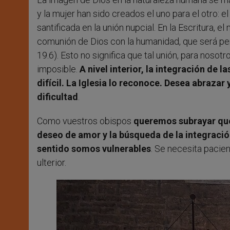
y la mujer han sido creados el uno para el otro
santificada en la unión nupcial. En la Escritura, 
comunión de Dios con la humanidad, que será perfe
19.6). Esto no significa que tal unión, para nosotr
imposible.
A nivel interior, la integración de 
difícil. La Iglesia lo reconoce. Desea abrazar
dificultad
.
Como vuestros obispos
queremos subrayar que
deseo de amor y la búsqueda de la integració
sentido somos vulnerables
. Se necesita pacien
ulterior.