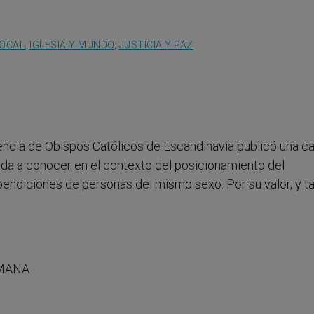
LOCAL
,
IGLESIA Y MUNDO
,
JUSTICIA Y PAZ
ncia de Obispos Católicos de Escandinavia publicó una ca
 da a conocer en el contexto del posicionamiento del
bendiciones de personas del mismo sexo. Por su valor, y 
UMANA