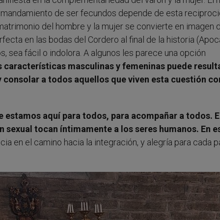
: el mandamiento de ser fecundos depende de esta reciproci
el matrimonio del hombre y la mujer se convierte en imagen d
cta en las bodas del Cordero al final de la historia (Apoc
os, sea fácil o indolora. A algunos les parece una opción
las características masculinas y femeninas puede result
 y consolar a todos aquellos que viven esta cuestión co
 estamos aquí para todos, para acompañar a todos. E
n sexual tocan íntimamente a los seres humanos. En e
cia en el camino hacia la integración, y alegría para cada 