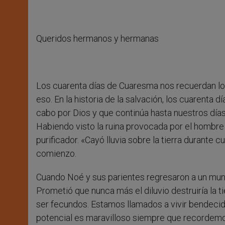
Queridos hermanos y hermanas
Los cuarenta días de Cuaresma nos recuerdan los
eso. En la historia de la salvación, los cuarenta
cabo por Dios y que continúa hasta nuestros días
Habiendo visto la ruina provocada por el hombre 
purificador. «Cayó lluvia sobre la tierra durante
comienzo.
Cuando Noé y sus parientes regresaron a un mund
Prometió que nunca más el diluvio destruiría la tie
ser fecundos. Estamos llamados a vivir bendecidos
potencial es maravilloso siempre que recordem