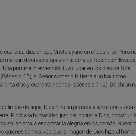
 cuarenta días en que Cristo ayunó en el desierto. Pero n
 días marcan diversas etapas en la obra de redención llevada
. Una primera intervención tuvo lugar en los días de Noé.
(Génesis 6:5), el Señor sometió la tierra a un bautismo
 cuarenta días y cuarenta noches» (Génesis 7:12). De ahí un 
o limpio de agua, Dios hizo su primera alianza con «toda 
rra. Pidió a la humanidad justicia: honrar a Dios, construir l
 en la tierra, a encontrar la alegría en los demás. Nuestr
os quiénes somos: «porque a imagen de Dios hizo al homb