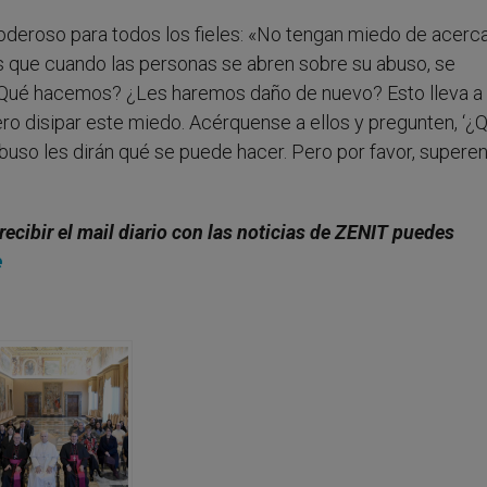
oderoso para todos los fieles: «No tengan miedo de acerc
s que cuando las personas se abren sobre su abuso, se
ué hacemos? ¿Les haremos daño de nuevo? Esto lleva a
ero disipar este miedo. Acérquense a ellos y pregunten, ‘¿
abuso les dirán qué se puede hacer. Pero por favor, superen
 recibir el mail diario con las noticias de ZENIT puedes
e