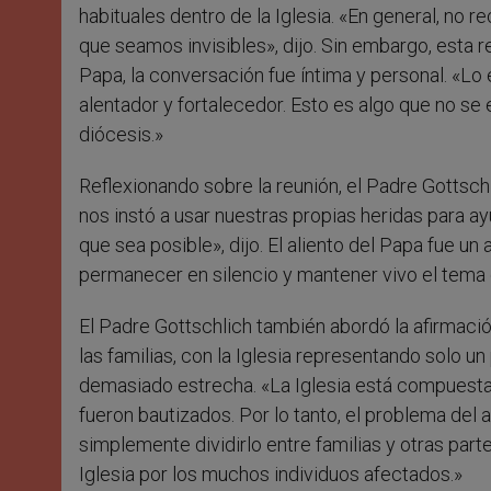
habituales dentro de la Iglesia. «En general, n
que seamos invisibles», dijo. Sin embargo, esta re
Papa, la conversación fue íntima y personal. «L
alentador y fortalecedor. Esto es algo que no 
diócesis.»
Reflexionando sobre la reunión, el Padre Gottschli
nos instó a usar nuestras propias heridas para a
que sea posible», dijo. El aliento del Papa fue un
permanecer en silencio y mantener vivo el tema d
El Padre Gottschlich también abordó la afirmac
las familias, con la Iglesia representando solo
demasiado estrecha. «La Iglesia está compuesta
fueron bautizados. Por lo tanto, el problema de
simplemente dividirlo entre familias y otras pa
Iglesia por los muchos individuos afectados.»