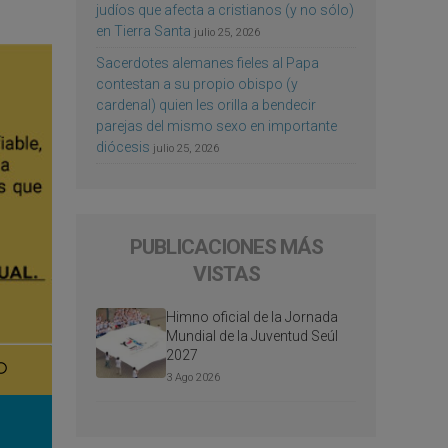
judíos que afecta a cristianos (y no sólo)
en Tierra Santa
julio 25, 2026
Sacerdotes alemanes fieles al Papa
contestan a su propio obispo (y
cardenal) quien les orilla a bendecir
parejas del mismo sexo en importante
diócesis
julio 25, 2026
PUBLICACIONES MÁS
VISTAS
Himno oficial de la Jornada
Mundial de la Juventud Seúl
2027
3 Ago 2026