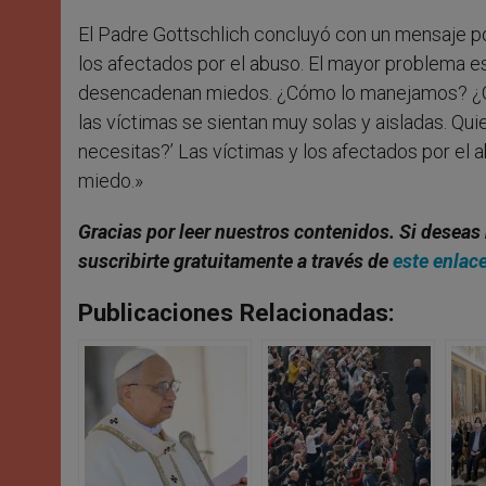
El Padre Gottschlich concluyó con un mensaje p
los afectados por el abuso. El mayor problema e
desencadenan miedos. ¿Cómo lo manejamos? ¿Q
las víctimas se sientan muy solas y aisladas. Qui
necesitas?’ Las víctimas y los afectados por el 
miedo.»
Gracias por leer nuestros contenidos
. Si deseas
suscribirte gratuitamente a través de
este enlac
Publicaciones Relacionadas: