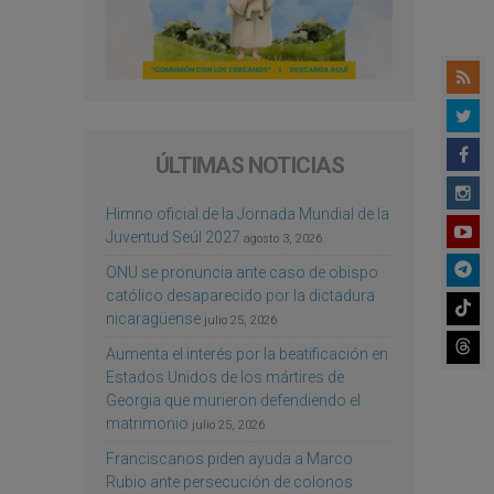
ÚLTIMAS NOTICIAS
Himno oficial de la Jornada Mundial de la
Juventud Seúl 2027
agosto 3, 2026
ONU se pronuncia ante caso de obispo
católico desaparecido por la dictadura
nicaragüense
julio 25, 2026
Aumenta el interés por la beatificación en
Estados Unidos de los mártires de
Georgia que murieron defendiendo el
matrimonio
julio 25, 2026
Franciscanos piden ayuda a Marco
Rubio ante persecución de colonos