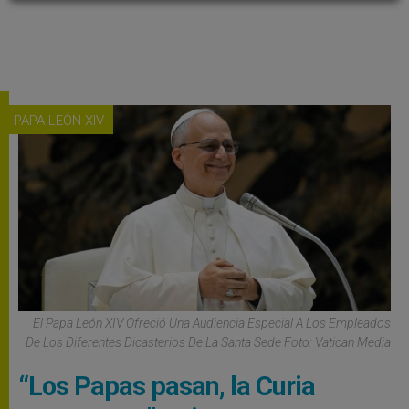
PAPA LEÓN XIV
El Papa León XIV Ofreció Una Audiencia Especial A Los Empleados
De Los Diferentes Dicasterios De La Santa Sede Foto: Vatican Media
“Los Papas pasan, la Curia