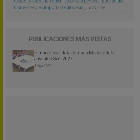
obispo (y cardenal) quien les orilla a bendecir parejas del
mismo sexo en importante diócesis
julio 25, 2026
PUBLICACIONES MÁS VISTAS
Himno oficial de la Jornada Mundial de la
Juventud Seúl 2027
3 Ago 2026