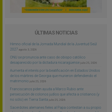
ÚLTIMAS NOTICIAS
Himno oficial de la Jornada Mundial de la Juventud Seúl
2027
agosto 3, 2026
ONU se pronuncia ante caso de obispo católico
desaparecido por la dictadura nicaragüense
julio 25, 2026
Aumenta el interés por la beatificación en Estados Unidos
de los mártires de Georgia que murieron defendiendo el
matrimonio
julio 25, 2026
Franciscanos piden ayuda a Marco Rubio ante
persecución de colonos judíos que afecta a cristianos (y
no sólo) en Tierra Santa
julio 25, 2026
Sacerdotes alemanes fieles al Papa contestan a su propio