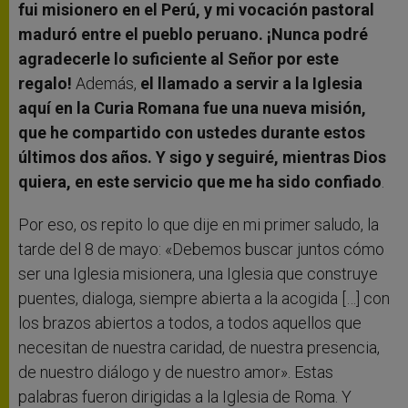
fui misionero en el Perú, y mi vocación pastoral
maduró entre el pueblo peruano. ¡Nunca podré
agradecerle lo suficiente al Señor por este
regalo!
Además,
el llamado a servir a la Iglesia
aquí en la Curia Romana fue una nueva misión,
que he compartido con ustedes durante estos
últimos dos años. Y sigo y seguiré, mientras Dios
quiera, en este servicio que me ha sido confiado
.
Por eso, os repito lo que dije en mi primer saludo, la
tarde del 8 de mayo: «Debemos buscar juntos cómo
ser una Iglesia misionera, una Iglesia que construye
puentes, dialoga, siempre abierta a la acogida […] con
los brazos abiertos a todos, a todos aquellos que
necesitan de nuestra caridad, de nuestra presencia,
de nuestro diálogo y de nuestro amor». Estas
palabras fueron dirigidas a la Iglesia de Roma. Y