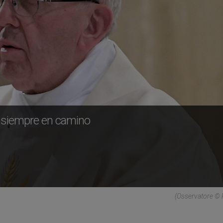
tá siempre en camino
(Osservatore ©