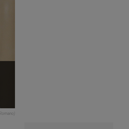
 Romano)