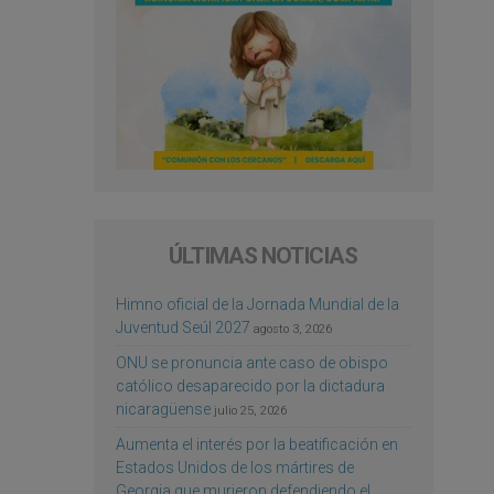
ÚLTIMAS NOTICIAS
Himno oficial de la Jornada Mundial de la
Juventud Seúl 2027
agosto 3, 2026
ONU se pronuncia ante caso de obispo
católico desaparecido por la dictadura
nicaragüense
julio 25, 2026
Aumenta el interés por la beatificación en
Estados Unidos de los mártires de
Georgia que murieron defendiendo el