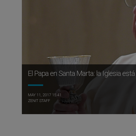
El Papa en Santa Marta: la Iglesia es
MAY 11, 2017 15:41
ZENIT STAFF