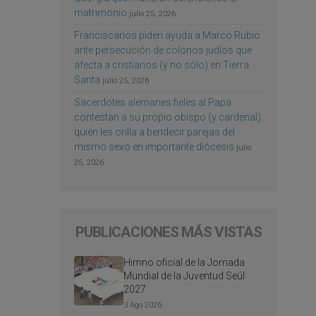
matrimonio
julio 25, 2026
Franciscanos piden ayuda a Marco Rubio
ante persecución de colonos judíos que
afecta a cristianos (y no sólo) en Tierra
Santa
julio 25, 2026
Sacerdotes alemanes fieles al Papa
contestan a su propio obispo (y cardenal)
quien les orilla a bendecir parejas del
mismo sexo en importante diócesis
julio
25, 2026
PUBLICACIONES MÁS VISTAS
Himno oficial de la Jornada
Mundial de la Juventud Seúl
2027
3 Ago 2026