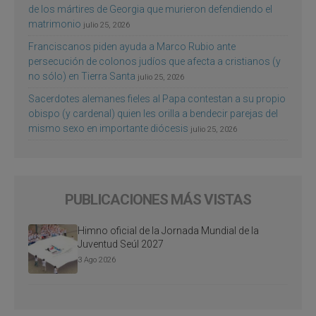
de los mártires de Georgia que murieron defendiendo el
matrimonio
julio 25, 2026
Franciscanos piden ayuda a Marco Rubio ante
persecución de colonos judíos que afecta a cristianos (y
no sólo) en Tierra Santa
julio 25, 2026
Sacerdotes alemanes fieles al Papa contestan a su propio
obispo (y cardenal) quien les orilla a bendecir parejas del
mismo sexo en importante diócesis
julio 25, 2026
PUBLICACIONES MÁS VISTAS
Himno oficial de la Jornada Mundial de la
Juventud Seúl 2027
3 Ago 2026