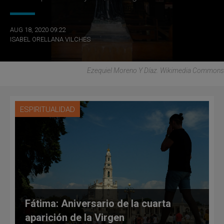
AUG 18, 2020 09:22
ISABEL ORELLANA VILCHES
Ezequiel Moreno Y Díaz. Wikimedia Commons
ESPIRITUALIDAD
Fátima: Aniversario de la cuarta
aparición de la Virgen