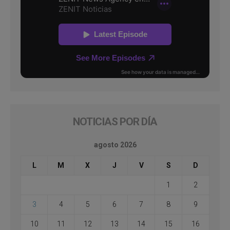
NOTICIAS POR DÍA
agosto 2026
L
M
X
J
V
S
D
1
2
3
4
5
6
7
8
9
10
11
12
13
14
15
16