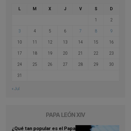
L
M
X
J
V
S
D
1
2
3
4
5
6
7
8
9
10
11
12
13
14
15
16
17
18
19
20
21
22
23
24
25
26
27
28
29
30
31
« Jul
PAPA LEÓN XIV
¿Qué tan popular es el Papa