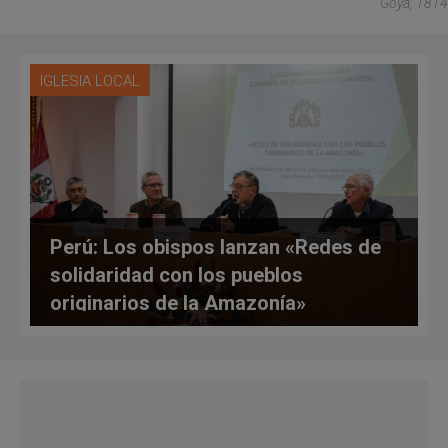
Goya, 1814
IGLESIA LOCAL
Perú: Los obispos lanzan «Redes de
solidaridad con los pueblos
originarios de la Amazonía»