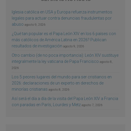
Iglesia católica en USA y Europa refuerza instrumentos
legales para actuar contra denuncias fraudulentas por
abuso
agosto 9, 2026
¿Qué tan popular es el Papa León XIV en los 6 países con
más católicos de América Latina en 2026? Publican
resultados de investigación
agosto 9, 2026
Otro cambio (de no poca importancia): León XIV sustituye
integralmente la ley vaticana de Papa Francisco
agosto 8,
2026
Los 5 peores lugares del mundo para ser cristianos en
2026: declaraciones de un experto en derechos de
minorías cristianas
agosto 8, 2026
Así será el día a día de la visita del Papa León XIV a Francia
con paradas en París, Lourdes y Metz
agosto 7, 2026