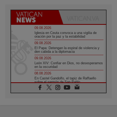
09.08.2026
Iglesia en Ceuta convoca a una vigilia de
oración por la paz y la estabilidad
09.08.2026
El Papa: Detengan la espiral de violencia y
den cabida a la diplomacia
09.08.2026
León XIV: Confiar en Dios, no desesperarnos
en la oscuridad
08.08.2026
En Castel Gandolfo, el tapiz de Raffaello
sobre el sermón de San Pablo
08.08.2026
En Colombia, «la paz no se compra con una
firma»
08.08.2026
En Venezuela celebraron los 416 años del
Santo Cristo de La Grita