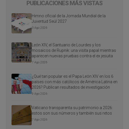
PUBLICACIONES MÁS VISTAS
Himno oficial de la Jornada Mundial de la
Juventud Seúl 2027
3 Ago 2026
León XIV, el Santuario de Lourdes y los
mosaicos de Rupnik: una visita papal mientras
aparecen nuevas pruebas contra el ex jesuita
7 Ago 2026
¿Qué tan popular es el Papa León XIV en los 6
países con más católicos de América Latina en
2026? Publican resultados de investigación
9 Ago 2026
Vaticano transparenta su patrimonio a 2026:
estos son sus números y también sus retos
7 Ago 2026