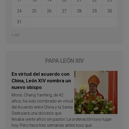
24
25
26
27
28
29
30
31
« Jul
PAPA LEÓN XIV
En virtud del acuerdo con
China, León XIV nombra un
nuevo obispo
Mons. Chang Yanfeng, de 42
años, ha sido nombrado en virtud
del Acuerdo entre China y la Santa
Sede para una diócesis que
llevaba veinte años sin pastor. La ordenación tuvo lugar
hoy. Pero hace tres semanas antes tuvo que