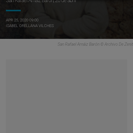
San Rafael Arnáiz Barón, 26 de abril
APR 25, 2020 09:00
ISABEL ORELLANA VILCHES
San Rafael Arnáiz Barón © Archivo De Zenit