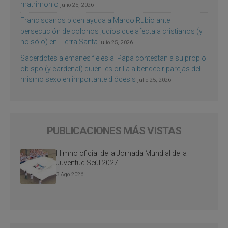
matrimonio
julio 25, 2026
Franciscanos piden ayuda a Marco Rubio ante
persecución de colonos judíos que afecta a cristianos (y
no sólo) en Tierra Santa
julio 25, 2026
Sacerdotes alemanes fieles al Papa contestan a su propio
obispo (y cardenal) quien les orilla a bendecir parejas del
mismo sexo en importante diócesis
julio 25, 2026
PUBLICACIONES MÁS VISTAS
Himno oficial de la Jornada Mundial de la
Juventud Seúl 2027
3 Ago 2026