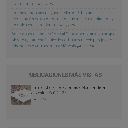
matrimonio
julio 25, 2026
Franciscanos piden ayuda a Marco Rubio ante
persecución de colonos judíos que afecta a cristianos (y
no sólo) en Tierra Santa
julio 25, 2026
Sacerdotes alemanes fieles al Papa contestan a su propio
obispo (y cardenal) quien les orilla a bendecir parejas del
mismo sexo en importante diócesis
julio 25, 2026
PUBLICACIONES MÁS VISTAS
Himno oficial de la Jornada Mundial de la
Juventud Seúl 2027
3 Ago 2026