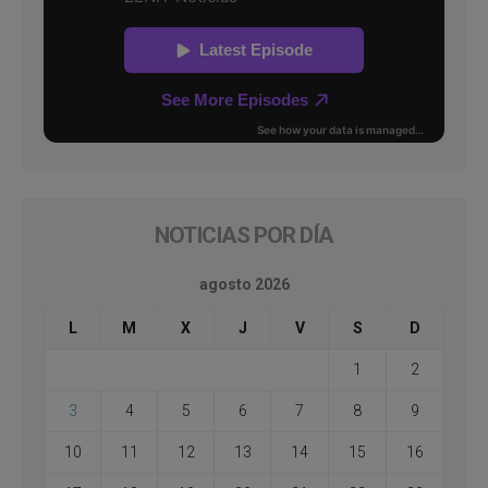
NOTICIAS POR DÍA
agosto 2026
L
M
X
J
V
S
D
1
2
3
4
5
6
7
8
9
10
11
12
13
14
15
16