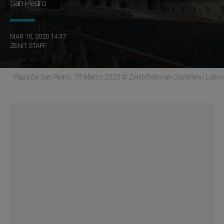
San Pedro
MAR 10, 2020 14:37
ZENIT STAFF
Plaza De San Pedro, 10 Marzo 2020 © Zenit/Deborah Castellano Lubov