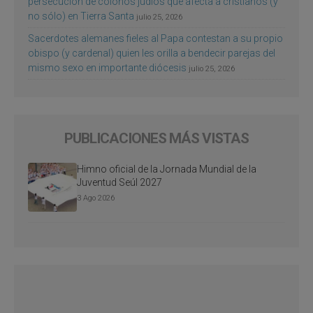
persecución de colonos judíos que afecta a cristianos (y
no sólo) en Tierra Santa
julio 25, 2026
Sacerdotes alemanes fieles al Papa contestan a su propio
obispo (y cardenal) quien les orilla a bendecir parejas del
mismo sexo en importante diócesis
julio 25, 2026
PUBLICACIONES MÁS VISTAS
Himno oficial de la Jornada Mundial de la
Juventud Seúl 2027
3 Ago 2026