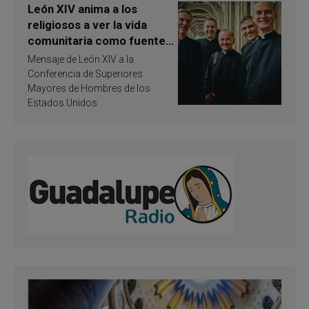
León XIV anima a los
religiosos a ver la vida
comunitaria como fuente
de inspiración y
Mensaje de León XIV a la
santificación
Conferencia de Superiores
Mayores de Hombres de los
Estados Unidos