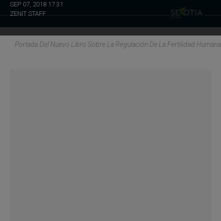
SEP 07, 2018 17:31
ZENIT STAFF
Portada Del Nuevo Libro Sobre La Regulación De La Fertilidad Humana