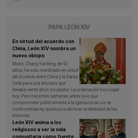
PAPA LEÓN XIV
En virtud del acuerdo con
China, León XIV nombra un
nuevo obispo
Mons. Chang Yanfeng, de 42
años, ha sido nombrado en virtud
del Acuerdo entre China y la Santa
Sede para una diócesis que
llevaba veinte años sin pastor. La ordenación tuvo lugar
hoy. Pero hace tres semanas antes tuvo que
comprometer públicamente a la Iglesia local con la
controvertida ley que busca eliminar la identidad de las
minorías.
León XIV anima a los
religiosos a ver la vida
comunitaria como fuente