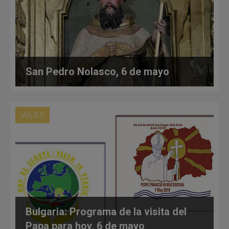
San Pedro Nolasco, 6 de mayo
VIAJES
Bulgaria: Programa de la visita del
Papa para hoy, 6 de mayo