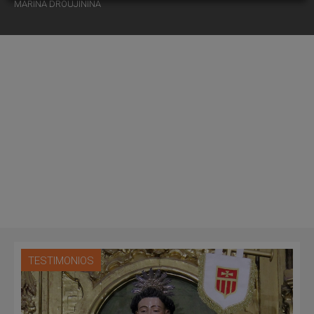
MARINA DROUJININA
TESTIMONIOS