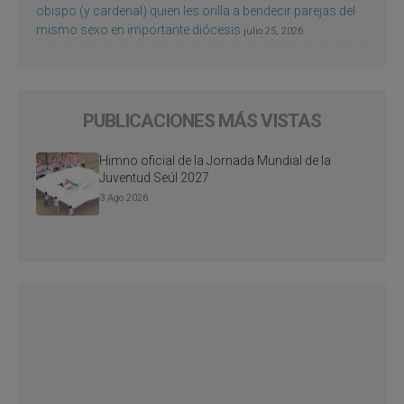
obispo (y cardenal) quien les orilla a bendecir parejas del
mismo sexo en importante diócesis
julio 25, 2026
PUBLICACIONES MÁS VISTAS
Himno oficial de la Jornada Mundial de la
Juventud Seúl 2027
3 Ago 2026