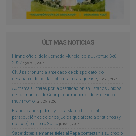
ÚLTIMAS NOTICIAS
Himno oficial de la Jornada Mundial de la Juventud Seúl
2027
agosto 3, 2026
ONU se pronuncia ante caso de obispo católico
desaparecido por la dictadura nicaragüense
julio 25, 2026
Aumenta el interés por la beatificación en Estados Unidos
de los mártires de Georgia que murieron defendiendo el
matrimonio
julio 25, 2026
Franciscanos piden ayuda a Marco Rubio ante
persecución de colonos judíos que afecta a cristianos (y
no sólo) en Tierra Santa
julio 25, 2026
Sacerdotes alemanes fieles al Papa contestan a su propio