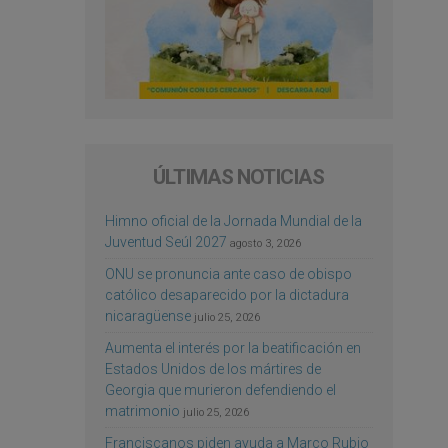
ÚLTIMAS NOTICIAS
Himno oficial de la Jornada Mundial de la
Juventud Seúl 2027
agosto 3, 2026
ONU se pronuncia ante caso de obispo
católico desaparecido por la dictadura
nicaragüense
julio 25, 2026
Aumenta el interés por la beatificación en
Estados Unidos de los mártires de
Georgia que murieron defendiendo el
matrimonio
julio 25, 2026
Franciscanos piden ayuda a Marco Rubio