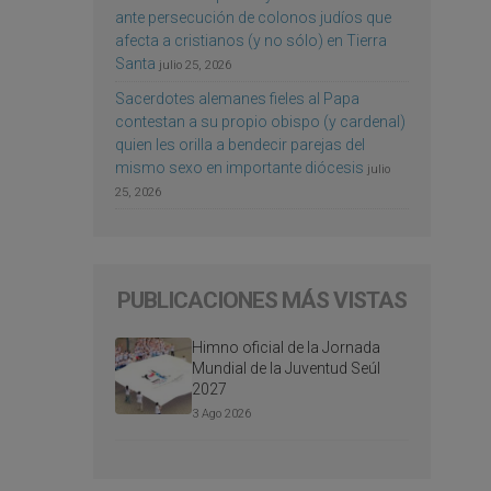
ante persecución de colonos judíos que
afecta a cristianos (y no sólo) en Tierra
Santa
julio 25, 2026
Sacerdotes alemanes fieles al Papa
contestan a su propio obispo (y cardenal)
quien les orilla a bendecir parejas del
mismo sexo en importante diócesis
julio
25, 2026
PUBLICACIONES MÁS VISTAS
Himno oficial de la Jornada
Mundial de la Juventud Seúl
2027
3 Ago 2026