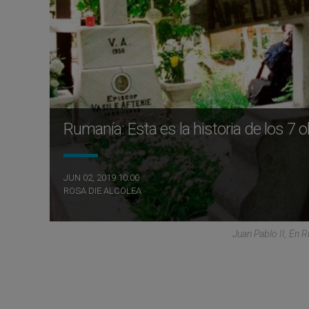
Rumanía: Esta es la historia de los 7 
JUN 02, 2019 10:00
ROSA DIE ALCOLEA
Juan Pablo II, En