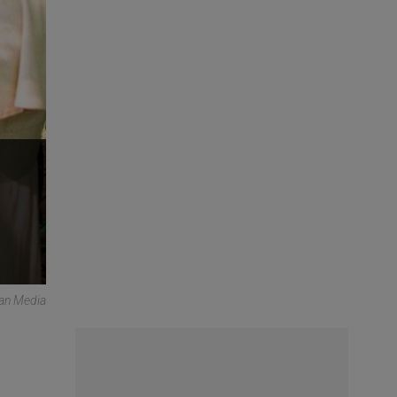
can Media