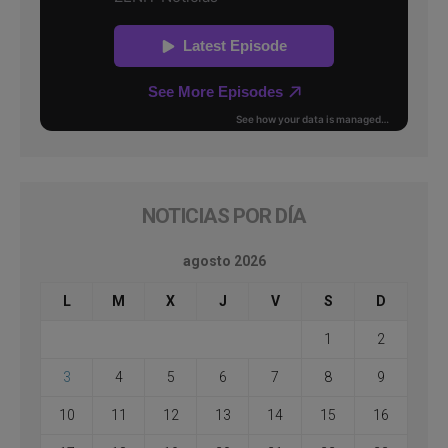
NOTICIAS POR DÍA
agosto 2026
L
M
X
J
V
S
D
1
2
3
4
5
6
7
8
9
10
11
12
13
14
15
16