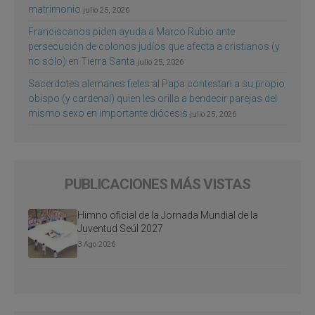
matrimonio
julio 25, 2026
Franciscanos piden ayuda a Marco Rubio ante
persecución de colonos judíos que afecta a cristianos (y
no sólo) en Tierra Santa
julio 25, 2026
Sacerdotes alemanes fieles al Papa contestan a su propio
obispo (y cardenal) quien les orilla a bendecir parejas del
mismo sexo en importante diócesis
julio 25, 2026
PUBLICACIONES MÁS VISTAS
Himno oficial de la Jornada Mundial de la
Juventud Seúl 2027
3 Ago 2026