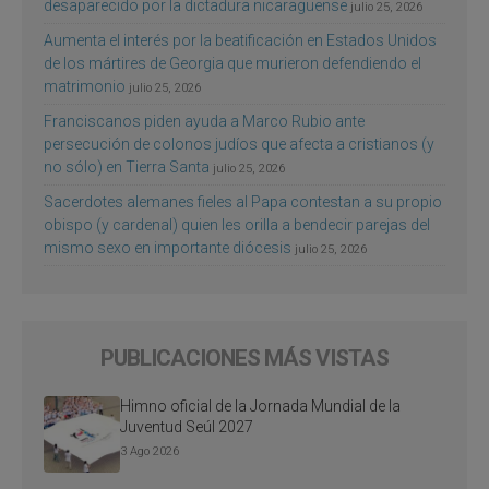
desaparecido por la dictadura nicaragüense
julio 25, 2026
Aumenta el interés por la beatificación en Estados Unidos
de los mártires de Georgia que murieron defendiendo el
matrimonio
julio 25, 2026
Franciscanos piden ayuda a Marco Rubio ante
persecución de colonos judíos que afecta a cristianos (y
no sólo) en Tierra Santa
julio 25, 2026
Sacerdotes alemanes fieles al Papa contestan a su propio
obispo (y cardenal) quien les orilla a bendecir parejas del
mismo sexo en importante diócesis
julio 25, 2026
PUBLICACIONES MÁS VISTAS
Himno oficial de la Jornada Mundial de la
Juventud Seúl 2027
3 Ago 2026