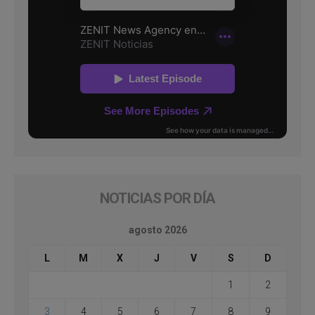
NOTICIAS POR DÍA
agosto 2026
L
M
X
J
V
S
D
1
2
3
4
5
6
7
8
9