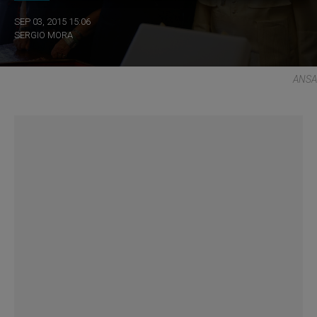
SEP 03, 2015 15:06
SERGIO MORA
ANSA