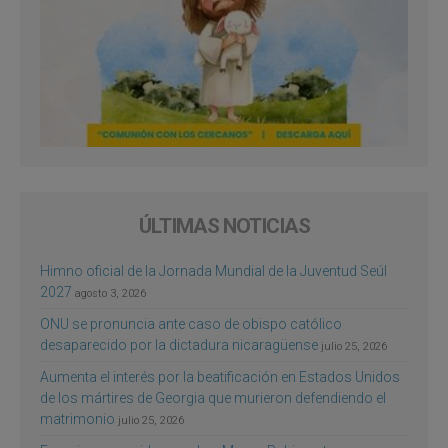
ÚLTIMAS NOTICIAS
Himno oficial de la Jornada Mundial de la Juventud Seúl
2027
agosto 3, 2026
ONU se pronuncia ante caso de obispo católico
desaparecido por la dictadura nicaragüense
julio 25, 2026
Aumenta el interés por la beatificación en Estados Unidos
de los mártires de Georgia que murieron defendiendo el
matrimonio
julio 25, 2026