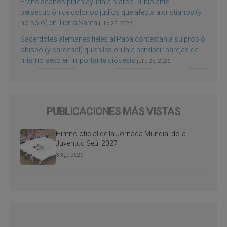
Franciscanos piden ayuda a Marco Rubio ante
persecución de colonos judíos que afecta a cristianos (y
no sólo) en Tierra Santa
julio 25, 2026
Sacerdotes alemanes fieles al Papa contestan a su propio
obispo (y cardenal) quien les orilla a bendecir parejas del
mismo sexo en importante diócesis
julio 25, 2026
PUBLICACIONES MÁS VISTAS
Himno oficial de la Jornada Mundial de la
Juventud Seúl 2027
3 Ago 2026