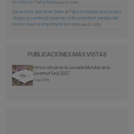
no sólo) en Tierra Santa
julio 25, 2026
Sacerdotes alemanes fieles al Papa contestan a su propio
obispo (y cardenal) quien les orilla a bendecir parejas del
mismo sexo en importante diócesis
julio 25, 2026
PUBLICACIONES MÁS VISTAS
Himno oficial de la Jornada Mundial de la
Juventud Seúl 2027
3 Ago 2026