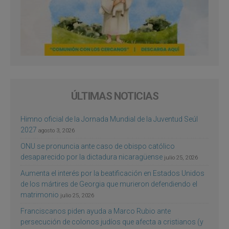
ÚLTIMAS NOTICIAS
Himno oficial de la Jornada Mundial de la Juventud Seúl
2027
agosto 3, 2026
ONU se pronuncia ante caso de obispo católico
desaparecido por la dictadura nicaragüense
julio 25, 2026
Aumenta el interés por la beatificación en Estados Unidos
de los mártires de Georgia que murieron defendiendo el
matrimonio
julio 25, 2026
Franciscanos piden ayuda a Marco Rubio ante
persecución de colonos judíos que afecta a cristianos (y