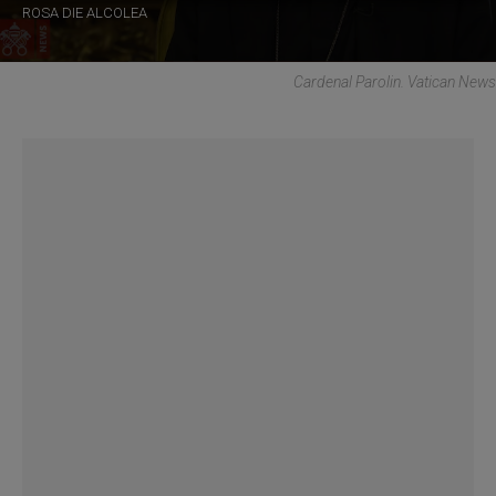
ROSA DIE ALCOLEA
Cardenal Parolin. Vatican News