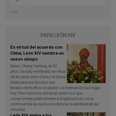
31
« Jul
PAPA LEÓN XIV
En virtud del acuerdo con
China, León XIV nombra un
nuevo obispo
Mons. Chang Yanfeng, de 42
años, ha sido nombrado en virtud
del Acuerdo entre China y la Santa
Sede para una diócesis que
llevaba veinte años sin pastor. La ordenación tuvo lugar
hoy. Pero hace tres semanas antes tuvo que
comprometer públicamente a la Iglesia local con la
controvertida ley que busca eliminar la identidad de las
minorías.
León XIV anima a los