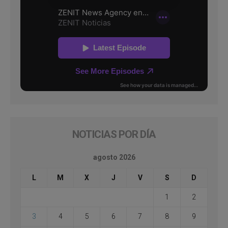
NOTICIAS POR DÍA
agosto 2026
L
M
X
J
V
S
D
1
2
3
4
5
6
7
8
9