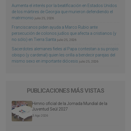
Aumenta el interés por la beatificación en Estados Unidos
de los mártires de Georgia que murieron defendiendo el
matrimonio
julio 25, 2026
Franciscanos piden ayuda a Marco Rubio ante
persecución de colonos judíos que afecta a cristianos (y
no sólo) en Tierra Santa
julio 25, 2026
Sacerdotes alemanes fieles al Papa contestan a su propio
obispo (y cardenal) quien les orilla a bendecir parejas del
mismo sexo en importante diócesis
julio 25, 2026
PUBLICACIONES MÁS VISTAS
Himno oficial de la Jornada Mundial de la
Juventud Seúl 2027
3 Ago 2026