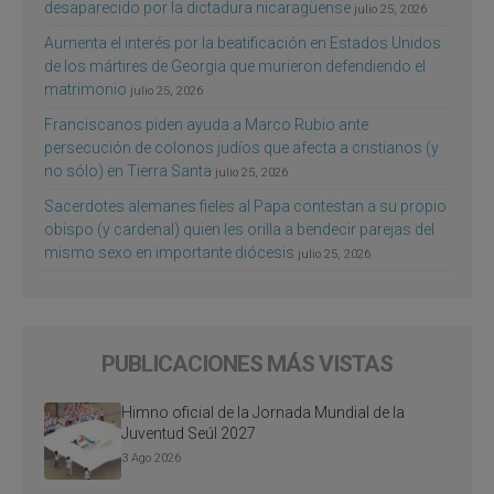
desaparecido por la dictadura nicaragüense
julio 25, 2026
Aumenta el interés por la beatificación en Estados Unidos
de los mártires de Georgia que murieron defendiendo el
matrimonio
julio 25, 2026
Franciscanos piden ayuda a Marco Rubio ante
persecución de colonos judíos que afecta a cristianos (y
no sólo) en Tierra Santa
julio 25, 2026
Sacerdotes alemanes fieles al Papa contestan a su propio
obispo (y cardenal) quien les orilla a bendecir parejas del
mismo sexo en importante diócesis
julio 25, 2026
PUBLICACIONES MÁS VISTAS
Himno oficial de la Jornada Mundial de la
Juventud Seúl 2027
3 Ago 2026