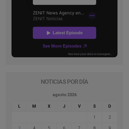
NOTICIAS POR DÍA
agosto 2026
L
M
X
J
V
S
D
1
2
3
4
5
6
7
8
9