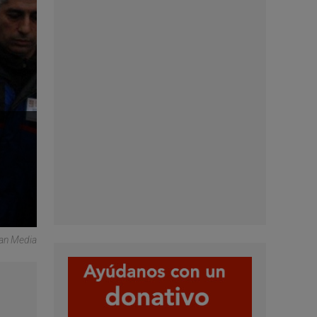
can Media