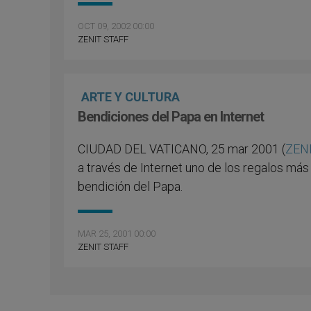
OCT 09, 2002 00:00
ZENIT STAFF
ARTE Y CULTURA
Bendiciones del Papa en Internet
CIUDAD DEL VATICANO, 25 mar 2001 (
ZENI
a través de Internet uno de los regalos más
bendición del Papa.
MAR 25, 2001 00:00
ZENIT STAFF