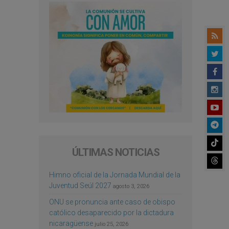
ÚLTIMAS NOTICIAS
Himno oficial de la Jornada Mundial de la
Juventud Seúl 2027
agosto 3, 2026
ONU se pronuncia ante caso de obispo
católico desaparecido por la dictadura
nicaragüense
julio 25, 2026