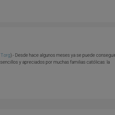
T.org
).- Desde hace algunos meses ya se puede consegui
 sencillos y apreciados por muchas familias católicas: la