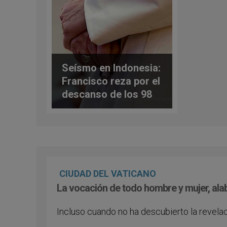
Seísmo en Indonesia:
Francisco reza por el
descanso de los 98
fallecidos
CIUDAD DEL VATICANO
La vocación de todo hombre y mujer, alab
Incluso cuando no ha descubierto la revelac