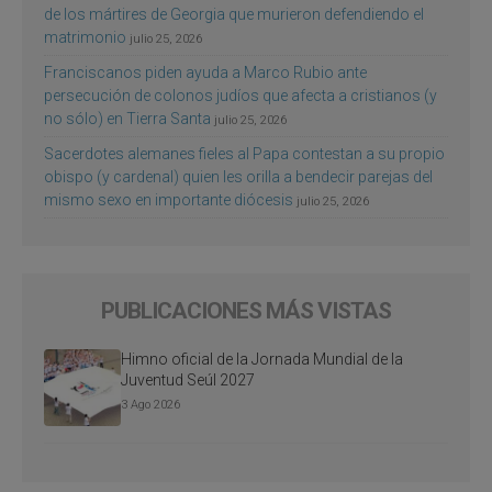
de los mártires de Georgia que murieron defendiendo el
matrimonio
julio 25, 2026
Franciscanos piden ayuda a Marco Rubio ante
persecución de colonos judíos que afecta a cristianos (y
no sólo) en Tierra Santa
julio 25, 2026
Sacerdotes alemanes fieles al Papa contestan a su propio
obispo (y cardenal) quien les orilla a bendecir parejas del
mismo sexo en importante diócesis
julio 25, 2026
PUBLICACIONES MÁS VISTAS
Himno oficial de la Jornada Mundial de la
Juventud Seúl 2027
3 Ago 2026