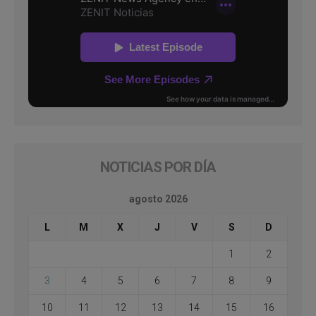
NOTICIAS POR DÍA
agosto 2026
L
M
X
J
V
S
D
1
2
3
4
5
6
7
8
9
10
11
12
13
14
15
16