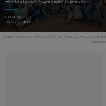
Venezuela: La Pastoral Juvenil estrena nueva web
AUG 14, 2020 17:31
REDACCIÓN ZENIT
Jóvenes Venezolanos, Febrero De 2020 (C) Facebook. Pastoral Juvenil De
Venezuela