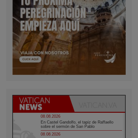
08.08.2026
En Castel Gandolfo, el tapiz de Raffaello
sobre el sermón de San Pablo
08.08.2026