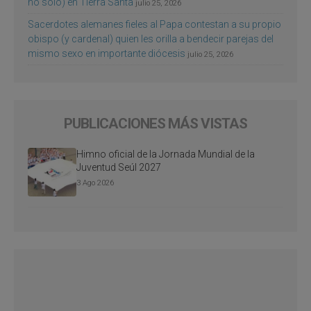
no sólo) en Tierra Santa
julio 25, 2026
Sacerdotes alemanes fieles al Papa contestan a su propio
obispo (y cardenal) quien les orilla a bendecir parejas del
mismo sexo en importante diócesis
julio 25, 2026
PUBLICACIONES MÁS VISTAS
Himno oficial de la Jornada Mundial de la
Juventud Seúl 2027
3 Ago 2026