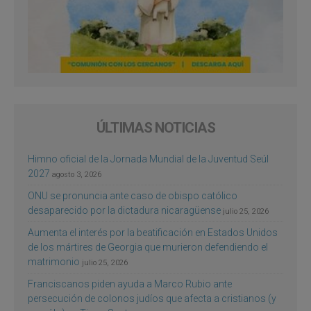
ÚLTIMAS NOTICIAS
Himno oficial de la Jornada Mundial de la Juventud Seúl
2027
agosto 3, 2026
ONU se pronuncia ante caso de obispo católico
desaparecido por la dictadura nicaragüense
julio 25, 2026
Aumenta el interés por la beatificación en Estados Unidos
de los mártires de Georgia que murieron defendiendo el
matrimonio
julio 25, 2026
Franciscanos piden ayuda a Marco Rubio ante
persecución de colonos judíos que afecta a cristianos (y