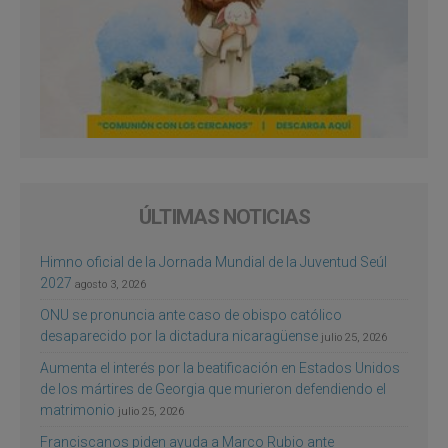
ÚLTIMAS NOTICIAS
Himno oficial de la Jornada Mundial de la Juventud Seúl
2027
agosto 3, 2026
ONU se pronuncia ante caso de obispo católico
desaparecido por la dictadura nicaragüense
julio 25, 2026
Aumenta el interés por la beatificación en Estados Unidos
de los mártires de Georgia que murieron defendiendo el
matrimonio
julio 25, 2026
Franciscanos piden ayuda a Marco Rubio ante