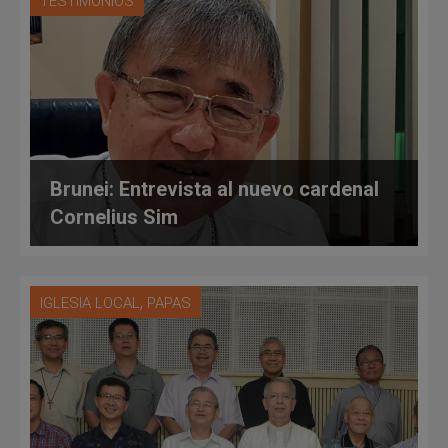
TESTIMONIOS
Brunei: Entrevista al nuevo cardenal
Cornelius Sim
,
IGLESIA LOCAL
PAPAS