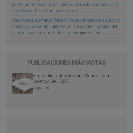
persecución de colonos judíos que afecta a cristianos (y
no sólo) en Tierra Santa
julio 25, 2026
Sacerdotes alemanes fieles al Papa contestan a su propio
obispo (y cardenal) quien les orilla a bendecir parejas del
mismo sexo en importante diócesis
julio 25, 2026
PUBLICACIONES MÁS VISTAS
Himno oficial de la Jornada Mundial de la
Juventud Seúl 2027
3 Ago 2026