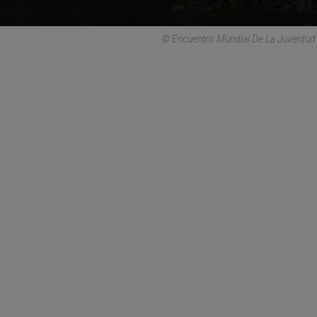
© Encuentro Mundial De La Juventud