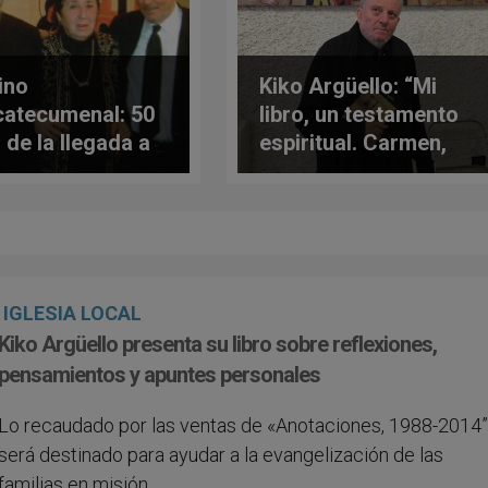
ino
Kiko Argüello: “Mi
atecumenal: 50
libro, un testamento
 de la llegada a
espiritual. Carmen,
 (I)
insustituible…”
IGLESIA LOCAL
Kiko Argüello presenta su libro sobre reflexiones,
pensamientos y apuntes personales
Lo recaudado por las ventas de «Anotaciones, 1988-2014
será destinado para ayudar a la evangelización de las
familias en misión