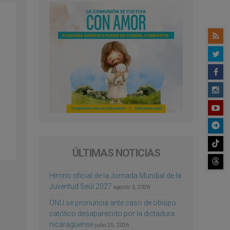
ÚLTIMAS NOTICIAS
Himno oficial de la Jornada Mundial de la
Juventud Seúl 2027
agosto 3, 2026
ONU se pronuncia ante caso de obispo
católico desaparecido por la dictadura
nicaragüense
julio 25, 2026