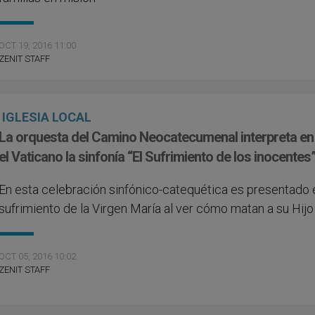
OCT 19, 2016 11:00
ZENIT STAFF
IGLESIA LOCAL
La orquesta del Camino Neocatecumenal interpreta en
el Vaticano la sinfonía “El Sufrimiento de los inocentes
En esta celebración sinfónico-catequética es presentado 
sufrimiento de la Virgen María al ver cómo matan a su Hijo
OCT 05, 2016 10:02
ZENIT STAFF