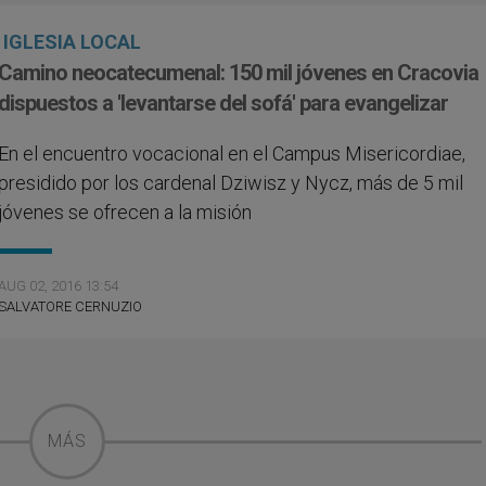
IGLESIA LOCAL
Camino neocatecumenal: 150 mil jóvenes en Cracovia
dispuestos a 'levantarse del sofá' para evangelizar
En el encuentro vocacional en el Campus Misericordiae,
presidido por los cardenal Dziwisz y Nycz, más de 5 mil
jóvenes se ofrecen a la misión
AUG 02, 2016 13:54
SALVATORE CERNUZIO
MÁS