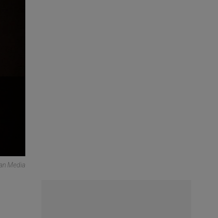
can Media