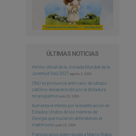
ÚLTIMAS NOTICIAS
Himno oficial de la Jornada Mundial de la
Juventud Seúl 2027
agosto 3, 2026
ONU se pronuncia ante caso de obispo
católico desaparecido por la dictadura
nicaragüense
julio 25, 2026
Aumenta el interés por la beatificación en
Estados Unidos de los mártires de
Georgia que murieron defendiendo el
matrimonio
julio 25, 2026
Franciscanos piden ayuda a Marco Rubio