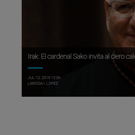
Irak: El cardenal Sako invita al clero ca
JUL 12, 2019 12:36
LARISSA I. LÓPEZ