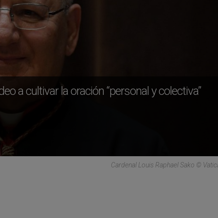
ldeo a cultivar la oración “personal y colectiva”
Cardenal Louis Raphael Sako © Vati