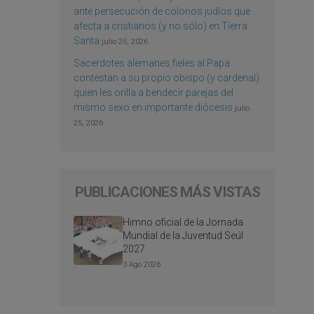
ante persecución de colonos judíos que
afecta a cristianos (y no sólo) en Tierra
Santa
julio 25, 2026
Sacerdotes alemanes fieles al Papa
contestan a su propio obispo (y cardenal)
quien les orilla a bendecir parejas del
mismo sexo en importante diócesis
julio
25, 2026
PUBLICACIONES MÁS VISTAS
Himno oficial de la Jornada
Mundial de la Juventud Seúl
2027
3 Ago 2026