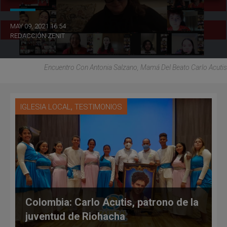
MAY 09, 2021 16:54
REDACCIÓN ZENIT
Encuentro Con Antonia Salzano, Mamá Del Beato Carlo Acutis
,
IGLESIA LOCAL
TESTIMONIOS
Colombia: Carlo Acutis, patrono de la
juventud de Riohacha