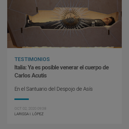
TESTIMONIOS
Italia: Ya es posible venerar el cuerpo de
Carlos Acutis
En el Santuario del Despojo de Asís
OCT 02, 2020 09:38
LARISSA I. LÓPEZ