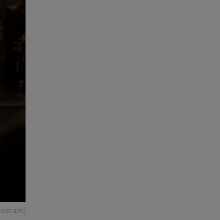
© Romano)