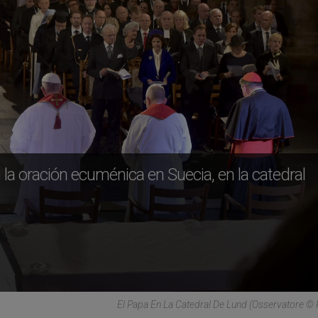
la oración ecuménica en Suecia, en la catedral
El Papa En La Catedral De Lund (Osservatore 