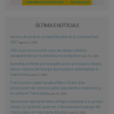
ÚLTIMAS NOTICIAS
Himno oficial de la Jornada Mundial de la Juventud Seúl
2027
agosto 3, 2026
ONU se pronuncia ante caso de obispo católico
desaparecido por la dictadura nicaragüense
julio 25, 2026
Aumenta el interés por la beatificación en Estados Unidos
de los mártires de Georgia que murieron defendiendo el
matrimonio
julio 25, 2026
Franciscanos piden ayuda a Marco Rubio ante
persecución de colonos judíos que afecta a cristianos (y
no sólo) en Tierra Santa
julio 25, 2026
Sacerdotes alemanes fieles al Papa contestan a su propio
obispo (y cardenal) quien les orilla a bendecir parejas del
mismo sexo en importante diócesis
julio 25, 2026