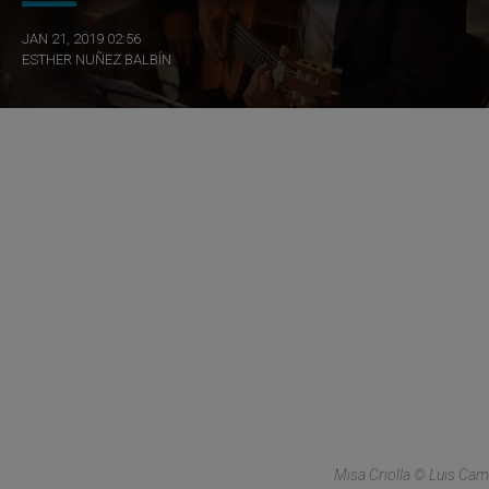
JAN 21, 2019 02:56
ESTHER NUÑEZ BALBÍN
Misa Criolla © Luis Cam