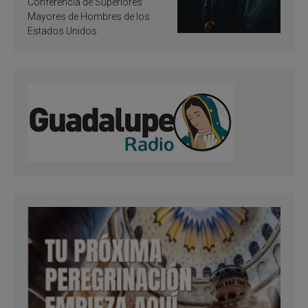
santificación
Conferencia de Superiores
Mayores de Hombres de los
Estados Unidos