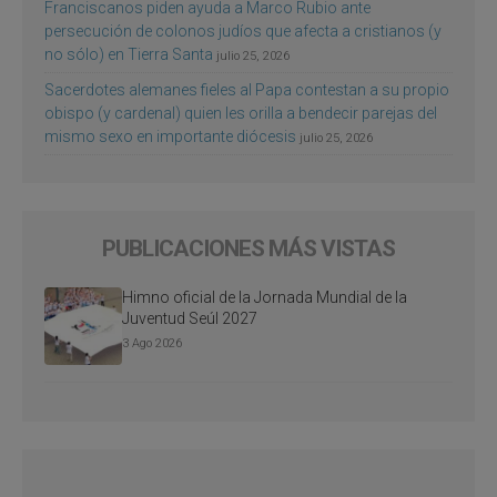
Franciscanos piden ayuda a Marco Rubio ante
persecución de colonos judíos que afecta a cristianos (y
no sólo) en Tierra Santa
julio 25, 2026
Sacerdotes alemanes fieles al Papa contestan a su propio
obispo (y cardenal) quien les orilla a bendecir parejas del
mismo sexo en importante diócesis
julio 25, 2026
PUBLICACIONES MÁS VISTAS
Himno oficial de la Jornada Mundial de la
Juventud Seúl 2027
3 Ago 2026