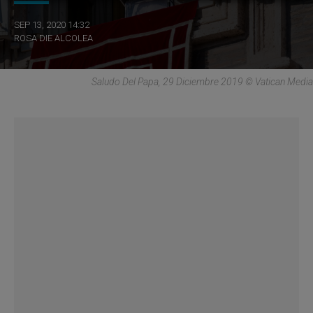
SEP 13, 2020 14:32
ROSA DIE ALCOLEA
Saludo Del Papa, 29 Diciembre 2019 © Vatican Media