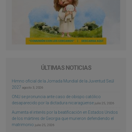
ÚLTIMAS NOTICIAS
Himno oficial de la Jornada Mundial de la Juventud Seúl
2027
agosto 3, 2026
ONU se pronuncia ante caso de obispo católico
desaparecido por la dictadura nicaragüense
julio 25, 2026
Aumenta el interés por la beatificación en Estados Unidos
de los mártires de Georgia que murieron defendiendo el
matrimonio
julio 25, 2026