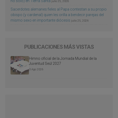
no sólo) en Tierra Santa
julio 25, 2026
Sacerdotes alemanes fieles al Papa contestan a su propio
obispo (y cardenal) quien les orilla a bendecir parejas del
mismo sexo en importante diócesis
julio 25, 2026
PUBLICACIONES MÁS VISTAS
Himno oficial de la Jornada Mundial de la
Juventud Seúl 2027
3 Ago 2026