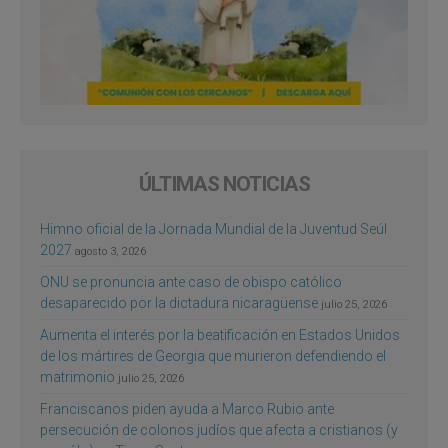
ÚLTIMAS NOTICIAS
Himno oficial de la Jornada Mundial de la Juventud Seúl
2027
agosto 3, 2026
ONU se pronuncia ante caso de obispo católico
desaparecido por la dictadura nicaragüense
julio 25, 2026
Aumenta el interés por la beatificación en Estados Unidos
de los mártires de Georgia que murieron defendiendo el
matrimonio
julio 25, 2026
Franciscanos piden ayuda a Marco Rubio ante
persecución de colonos judíos que afecta a cristianos (y