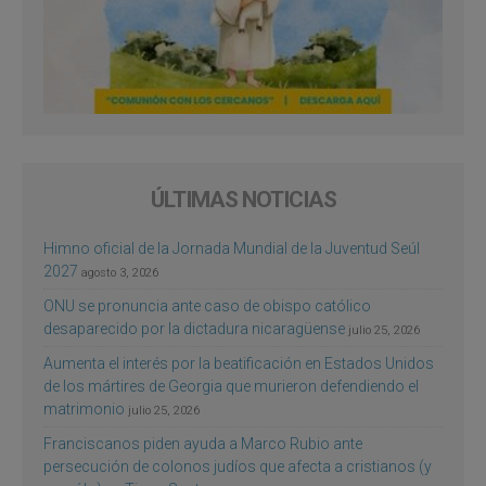
ÚLTIMAS NOTICIAS
Himno oficial de la Jornada Mundial de la Juventud Seúl
2027
agosto 3, 2026
ONU se pronuncia ante caso de obispo católico
desaparecido por la dictadura nicaragüense
julio 25, 2026
Aumenta el interés por la beatificación en Estados Unidos
de los mártires de Georgia que murieron defendiendo el
matrimonio
julio 25, 2026
Franciscanos piden ayuda a Marco Rubio ante
persecución de colonos judíos que afecta a cristianos (y