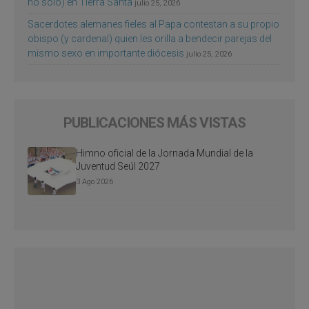
no sólo) en Tierra Santa
julio 25, 2026
Sacerdotes alemanes fieles al Papa contestan a su propio
obispo (y cardenal) quien les orilla a bendecir parejas del
mismo sexo en importante diócesis
julio 25, 2026
PUBLICACIONES MÁS VISTAS
Himno oficial de la Jornada Mundial de la
Juventud Seúl 2027
3 Ago 2026