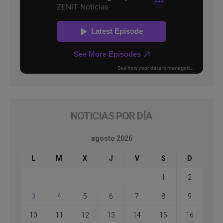
NOTICIAS POR DÍA
agosto 2026
L
M
X
J
V
S
D
1
2
3
4
5
6
7
8
9
10
11
12
13
14
15
16