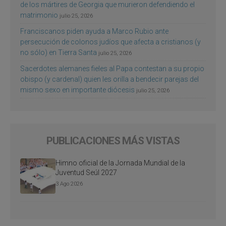
de los mártires de Georgia que murieron defendiendo el
matrimonio
julio 25, 2026
Franciscanos piden ayuda a Marco Rubio ante
persecución de colonos judíos que afecta a cristianos (y
no sólo) en Tierra Santa
julio 25, 2026
Sacerdotes alemanes fieles al Papa contestan a su propio
obispo (y cardenal) quien les orilla a bendecir parejas del
mismo sexo en importante diócesis
julio 25, 2026
PUBLICACIONES MÁS VISTAS
Himno oficial de la Jornada Mundial de la
Juventud Seúl 2027
3 Ago 2026