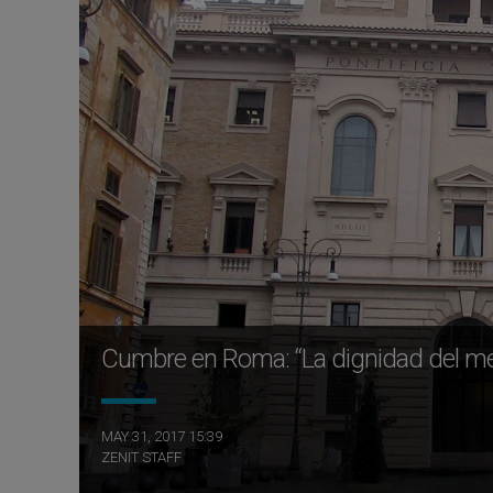
Cumbre en Roma: “La dignidad del me
MAY 31, 2017 15:39
ZENIT STAFF