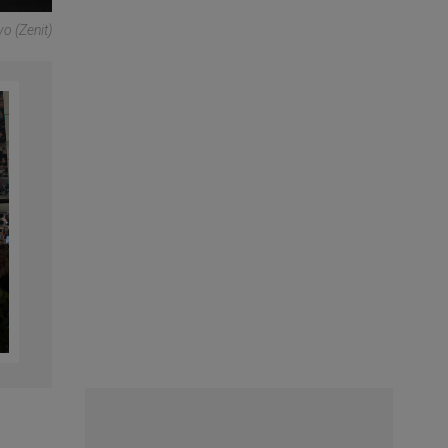
o (Zenit)