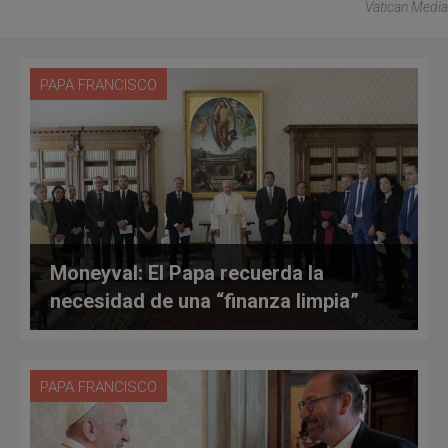
Vatican Media
PAPA FRANCISCO
Moneyval: El Papa recuerda la
necesidad de una “finanza limpia”
PAPA FRANCISCO