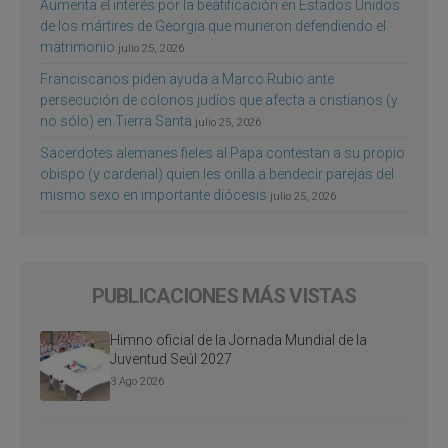
Aumenta el interés por la beatificación en Estados Unidos
de los mártires de Georgia que murieron defendiendo el
matrimonio
julio 25, 2026
Franciscanos piden ayuda a Marco Rubio ante
persecución de colonos judíos que afecta a cristianos (y
no sólo) en Tierra Santa
julio 25, 2026
Sacerdotes alemanes fieles al Papa contestan a su propio
obispo (y cardenal) quien les orilla a bendecir parejas del
mismo sexo en importante diócesis
julio 25, 2026
PUBLICACIONES MÁS VISTAS
Himno oficial de la Jornada Mundial de la
Juventud Seúl 2027
3 Ago 2026