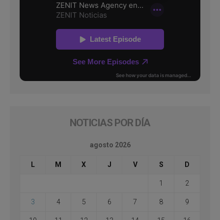
NOTICIAS POR DÍA
agosto 2026
L
M
X
J
V
S
D
1
2
3
4
5
6
7
8
9