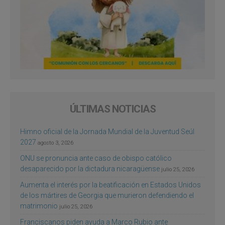
ÚLTIMAS NOTICIAS
Himno oficial de la Jornada Mundial de la Juventud Seúl
2027
agosto 3, 2026
ONU se pronuncia ante caso de obispo católico
desaparecido por la dictadura nicaragüense
julio 25, 2026
Aumenta el interés por la beatificación en Estados Unidos
de los mártires de Georgia que murieron defendiendo el
matrimonio
julio 25, 2026
Franciscanos piden ayuda a Marco Rubio ante