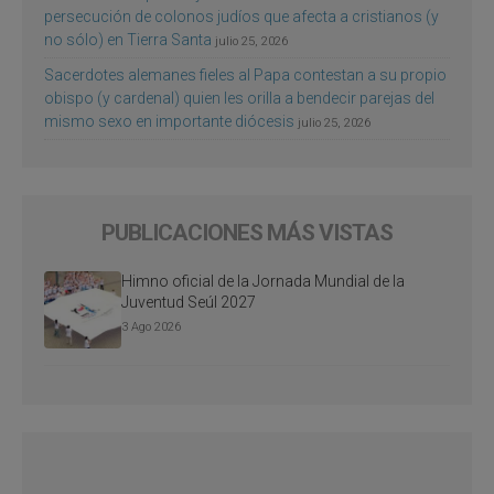
persecución de colonos judíos que afecta a cristianos (y
no sólo) en Tierra Santa
julio 25, 2026
Sacerdotes alemanes fieles al Papa contestan a su propio
obispo (y cardenal) quien les orilla a bendecir parejas del
mismo sexo en importante diócesis
julio 25, 2026
PUBLICACIONES MÁS VISTAS
Himno oficial de la Jornada Mundial de la
Juventud Seúl 2027
3 Ago 2026