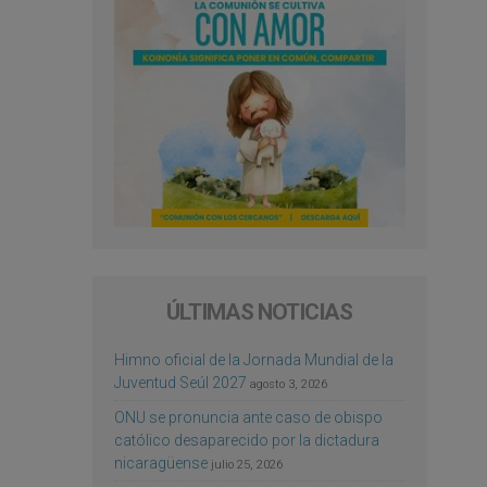
ÚLTIMAS NOTICIAS
Himno oficial de la Jornada Mundial de la
Juventud Seúl 2027
agosto 3, 2026
ONU se pronuncia ante caso de obispo
católico desaparecido por la dictadura
nicaragüense
julio 25, 2026