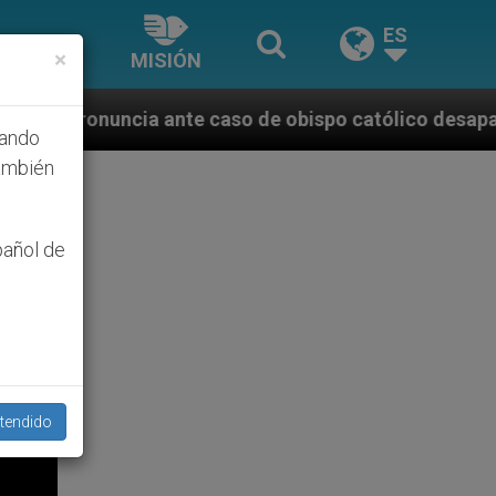
ES
×
MISIÓN
e caso de obispo católico desaparecido por la dictad
hando
ambién
pañol de
tendido