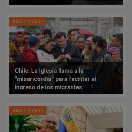
JUSTICIA Y PAZ
Chile: La Iglesia llama a la
“misericordia” para facilitar el
ingreso de los migrantes
venezolanos
JUSTICIA Y PAZ