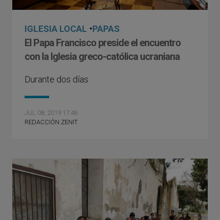
IGLESIA LOCAL
•
PAPAS
El Papa Francisco preside el encuentro
con la Iglesia greco-católica ucraniana
Durante dos días
JUL 08, 2019 17:46
REDACCIÓN ZENIT