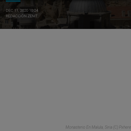
DEC 11, 2020 10:24
REDACCIÓN ZENIT
Monasterio En Malula, Siria (C) Pxhere