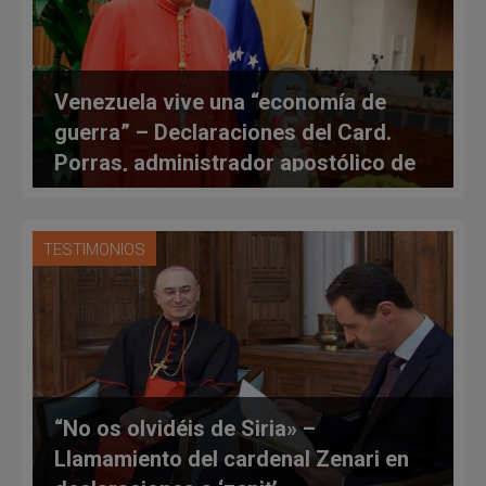
Venezuela vive una “economía de
guerra” – Declaraciones del Card.
Porras, administrador apostólico de
Caracas
TESTIMONIOS
“No os olvidéis de Siria» –
Llamamiento del cardenal Zenari en