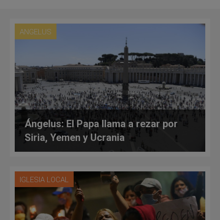
ANGELUS
Ángelus: El Papa llama a rezar por
Siria, Yemen y Ucrania
IGLESIA LOCAL