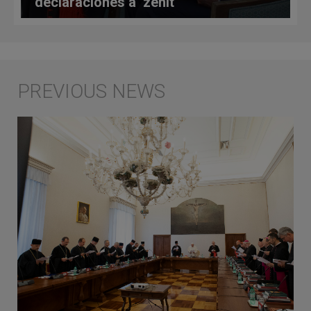
declaraciones a ‘zenit’