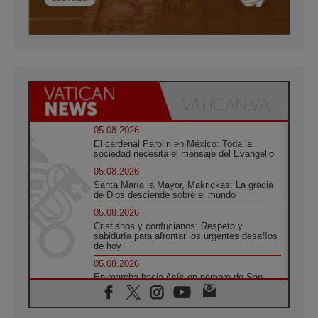
05.08.2026
El cardenal Parolin en México: Toda la
sociedad necesita el mensaje del Evangelio
05.08.2026
Santa María la Mayor, Makrickas: La gracia
de Dios desciende sobre el mundo
05.08.2026
Cristianos y confucianos: Respeto y
sabiduría para afrontar los urgentes desafíos
de hoy
05.08.2026
En marcha hacia Asís en nombre de San
Francisco, a la espera de León
05.08.2026