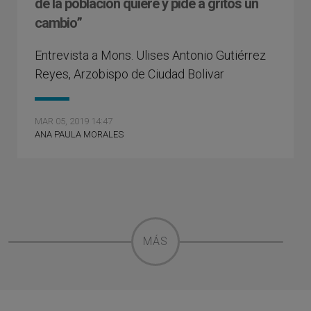
de la población quiere y pide a gritos un
cambio”
Entrevista a Mons. Ulises Antonio Gutiérrez
Reyes, Arzobispo de Ciudad Bolivar
MAR 05, 2019 14:47
ANA PAULA MORALES
MÁS