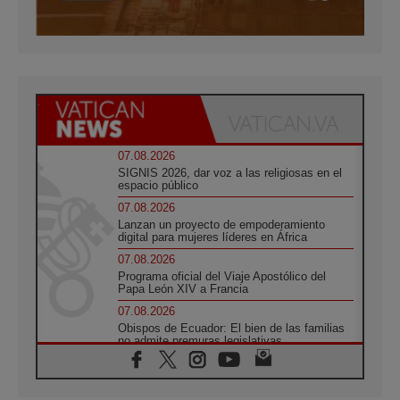
07.08.2026
SIGNIS 2026, dar voz a las religiosas en el
espacio público
07.08.2026
Lanzan un proyecto de empoderamiento
digital para mujeres líderes en África
07.08.2026
Programa oficial del Viaje Apostólico del
Papa León XIV a Francia
07.08.2026
Obispos de Ecuador: El bien de las familias
no admite premuras legislativas
06.08.2026
Cardenal Parolin: La paz comienza con la
empatía al dolor del otro