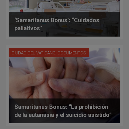
‘Samaritanus Bonus’: “Cuidados
paliativos”
,
CIUDAD DEL VATICANO
DOCUMENTOS
Samaritanus Bonus: “La prohibición
de la eutanasia y el suicidio asistido”