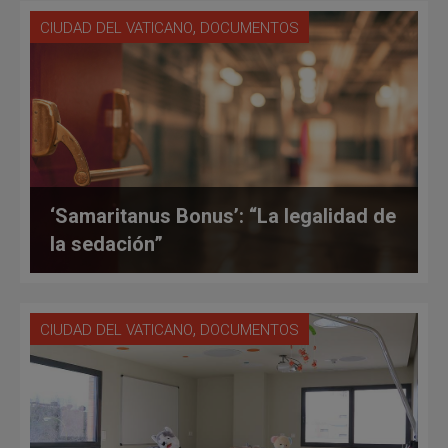
,
CIUDAD DEL VATICANO
DOCUMENTOS
‘Samaritanus Bonus’: “La legalidad de
la sedación”
,
CIUDAD DEL VATICANO
DOCUMENTOS