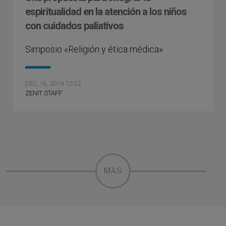
espiritualidad en la atención a los niños
con cuidados paliativos
Simposio «Religión y ética médica»
DEC 16, 2019 12:32
ZENIT STAFF
MÁS