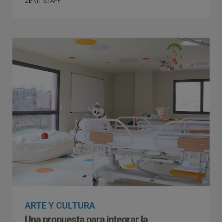
ZENIT STAFF
ARTE Y CULTURA
Una propuesta para integrar la