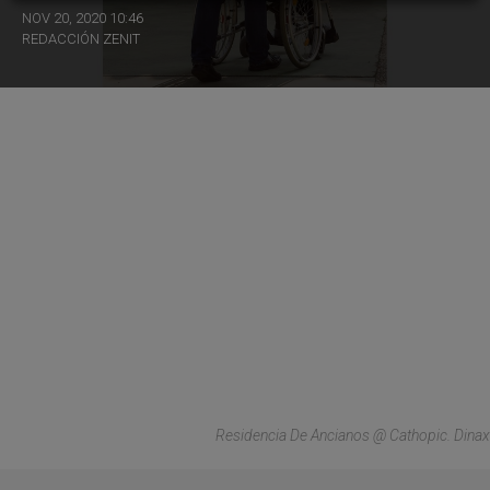
NOV 20, 2020 10:46
REDACCIÓN ZENIT
Residencia De Ancianos @ Cathopic. Dinax