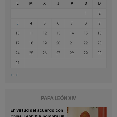
L
M
X
J
V
S
D
1
2
3
4
5
6
7
8
9
10
11
12
13
14
15
16
17
18
19
20
21
22
23
24
25
26
27
28
29
30
31
« Jul
PAPA LEÓN XIV
En virtud del acuerdo con
China, León XIV nombra un