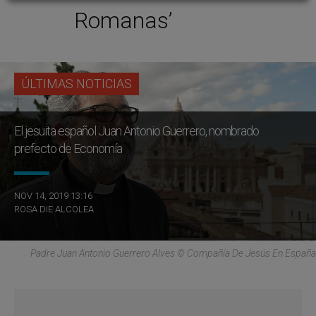
Romanas’
ÚLTIMAS NOTICIAS
El jesuita español Juan Antonio Guerrero, nombrado
prefecto de Economía
NOV 14, 2019 13:16
ROSA DIE ALCOLEA
Padre Juan Antonio Guerrero Alves © Compañía De Jesús En España