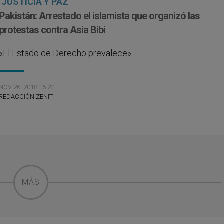
JUSTICIA Y PAZ
Pakistán: Arrestado el islamista que organizó las
protestas contra Asia Bibi
«El Estado de Derecho prevalece»
NOV 26, 2018 15:22
REDACCIÓN ZENIT
MÁS