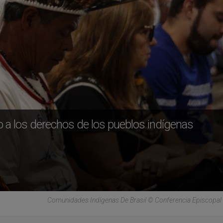
o a los derechos de los pueblos indígenas
Comunidades Indígenas De Brasil © Conferencia Episcopal 