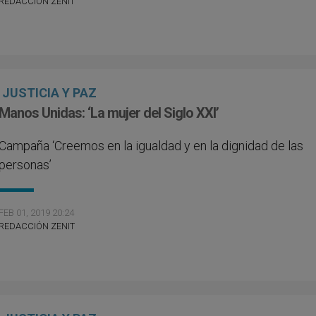
REDACCIÓN ZENIT
JUSTICIA Y PAZ
Manos Unidas: ‘La mujer del Siglo XXI’
Campaña ‘Creemos en la igualdad y en la dignidad de las
personas’
FEB 01, 2019 20:24
REDACCIÓN ZENIT