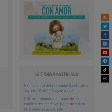
ÚLTIMAS NOTICIAS
Himno oficial de la Jornada Mundial de la
Juventud Seúl 2027
agosto 3, 2026
ONU se pronuncia ante caso de obispo
católico desaparecido por la dictadura
nicaragüense
julio 25, 2026