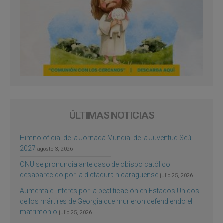
ÚLTIMAS NOTICIAS
Himno oficial de la Jornada Mundial de la Juventud Seúl
2027
agosto 3, 2026
ONU se pronuncia ante caso de obispo católico
desaparecido por la dictadura nicaragüense
julio 25, 2026
Aumenta el interés por la beatificación en Estados Unidos
de los mártires de Georgia que murieron defendiendo el
matrimonio
julio 25, 2026