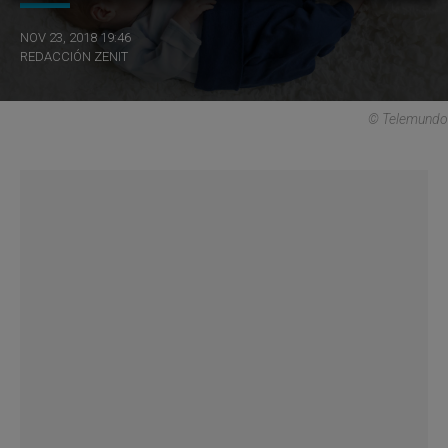
NOV 23, 2018 19:46
REDACCIÓN ZENIT
© Telemundo