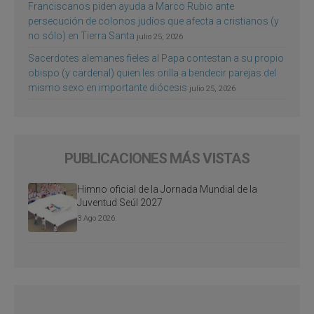
Franciscanos piden ayuda a Marco Rubio ante
persecución de colonos judíos que afecta a cristianos (y
no sólo) en Tierra Santa
julio 25, 2026
Sacerdotes alemanes fieles al Papa contestan a su propio
obispo (y cardenal) quien les orilla a bendecir parejas del
mismo sexo en importante diócesis
julio 25, 2026
PUBLICACIONES MÁS VISTAS
Himno oficial de la Jornada Mundial de la
Juventud Seúl 2027
3 Ago 2026