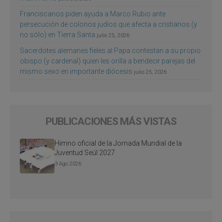
Franciscanos piden ayuda a Marco Rubio ante
persecución de colonos judíos que afecta a cristianos (y
no sólo) en Tierra Santa
julio 25, 2026
Sacerdotes alemanes fieles al Papa contestan a su propio
obispo (y cardenal) quien les orilla a bendecir parejas del
mismo sexo en importante diócesis
julio 25, 2026
PUBLICACIONES MÁS VISTAS
Himno oficial de la Jornada Mundial de la
Juventud Seúl 2027
3 Ago 2026