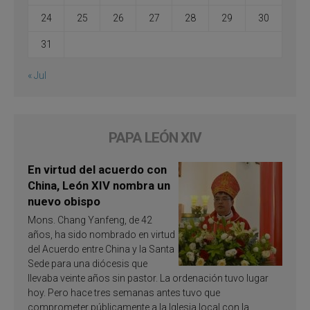
24
25
26
27
28
29
30
31
« Jul
PAPA LEÓN XIV
En virtud del acuerdo con
China, León XIV nombra un
nuevo obispo
Mons. Chang Yanfeng, de 42
años, ha sido nombrado en virtud
del Acuerdo entre China y la Santa
Sede para una diócesis que
llevaba veinte años sin pastor. La ordenación tuvo lugar
hoy. Pero hace tres semanas antes tuvo que
comprometer públicamente a la Iglesia local con la