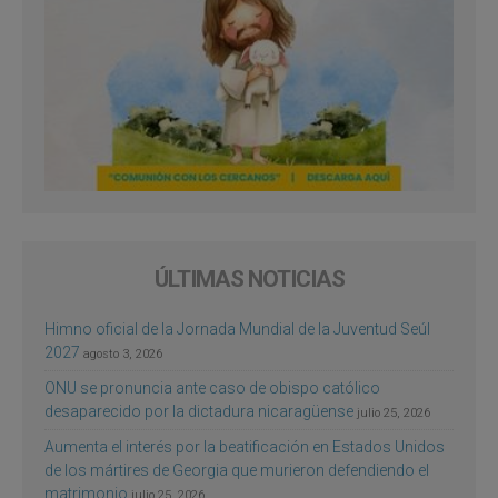
ÚLTIMAS NOTICIAS
Himno oficial de la Jornada Mundial de la Juventud Seúl
2027
agosto 3, 2026
ONU se pronuncia ante caso de obispo católico
desaparecido por la dictadura nicaragüense
julio 25, 2026
Aumenta el interés por la beatificación en Estados Unidos
de los mártires de Georgia que murieron defendiendo el
matrimonio
julio 25, 2026