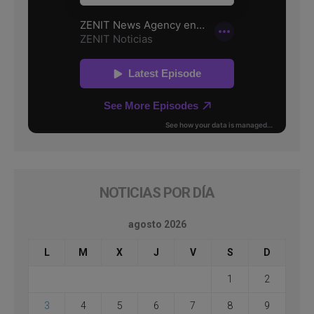
NOTICIAS POR DÍA
agosto 2026
L
M
X
J
V
S
D
1
2
3
4
5
6
7
8
9