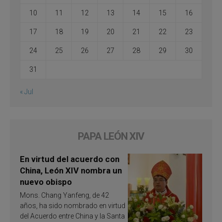
10
11
12
13
14
15
16
17
18
19
20
21
22
23
24
25
26
27
28
29
30
31
« Jul
PAPA LEÓN XIV
En virtud del acuerdo con
China, León XIV nombra un
nuevo obispo
Mons. Chang Yanfeng, de 42
años, ha sido nombrado en virtud
del Acuerdo entre China y la Santa