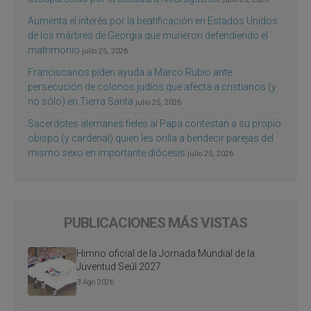
Aumenta el interés por la beatificación en Estados Unidos
de los mártires de Georgia que murieron defendiendo el
matrimonio
julio 25, 2026
Franciscanos piden ayuda a Marco Rubio ante
persecución de colonos judíos que afecta a cristianos (y
no sólo) en Tierra Santa
julio 25, 2026
Sacerdotes alemanes fieles al Papa contestan a su propio
obispo (y cardenal) quien les orilla a bendecir parejas del
mismo sexo en importante diócesis
julio 25, 2026
PUBLICACIONES MÁS VISTAS
Himno oficial de la Jornada Mundial de la
Juventud Seúl 2027
3 Ago 2026