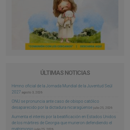
ÚLTIMAS NOTICIAS
Himno oficial de la Jornada Mundial de la Juventud Seúl
2027
agosto 3, 2026
ONU se pronuncia ante caso de obispo católico
desaparecido por la dictadura nicaragüense
julio 25, 2026
Aumenta el interés por la beatificación en Estados Unidos
de los mártires de Georgia que murieron defendiendo el
matrimonio
julio 25, 2026