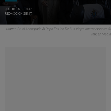
JUL 18, 2019 18:47
REDACCIÓN ZENIT
Matteo Bruni Acompaña Al Papa En Uno De Sus Viajes Internacionales ©
Vatican Media