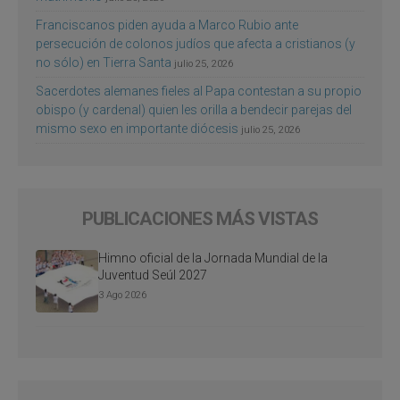
Franciscanos piden ayuda a Marco Rubio ante
persecución de colonos judíos que afecta a cristianos (y
no sólo) en Tierra Santa
julio 25, 2026
Sacerdotes alemanes fieles al Papa contestan a su propio
obispo (y cardenal) quien les orilla a bendecir parejas del
mismo sexo en importante diócesis
julio 25, 2026
PUBLICACIONES MÁS VISTAS
Himno oficial de la Jornada Mundial de la
Juventud Seúl 2027
3 Ago 2026