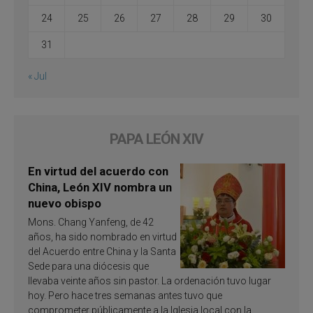
24
25
26
27
28
29
30
31
« Jul
PAPA LEÓN XIV
En virtud del acuerdo con
China, León XIV nombra un
nuevo obispo
Mons. Chang Yanfeng, de 42
años, ha sido nombrado en virtud
del Acuerdo entre China y la Santa
Sede para una diócesis que
llevaba veinte años sin pastor. La ordenación tuvo lugar
hoy. Pero hace tres semanas antes tuvo que
comprometer públicamente a la Iglesia local con la