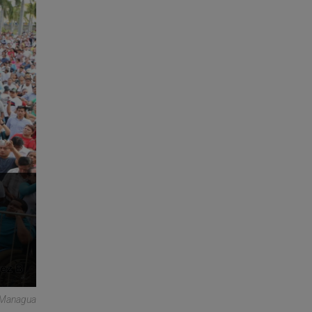
 Managua