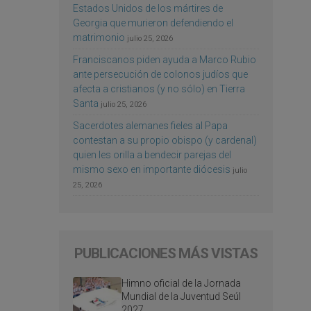
Estados Unidos de los mártires de
Georgia que murieron defendiendo el
matrimonio
julio 25, 2026
Franciscanos piden ayuda a Marco Rubio
ante persecución de colonos judíos que
afecta a cristianos (y no sólo) en Tierra
Santa
julio 25, 2026
Sacerdotes alemanes fieles al Papa
contestan a su propio obispo (y cardenal)
quien les orilla a bendecir parejas del
mismo sexo en importante diócesis
julio
25, 2026
PUBLICACIONES MÁS VISTAS
Himno oficial de la Jornada
Mundial de la Juventud Seúl
2027