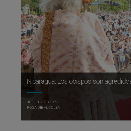
Nicaragua: Los obispos son agredidos
JUL 10, 2018 19:51
ROSA DIE ALCOLEA